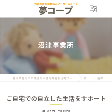
沼津事業所
静岡県静岡市の介護なら特定非営利活動法人ワーカーズコープ夢コープ
事業所
沼津事業所
ご自宅での自立した生活をサポート
NUMAZU OFFICE