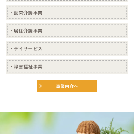
・訪問介護事業
・居住介護事業
・デイサービス
・障害福祉事業
事業内容へ