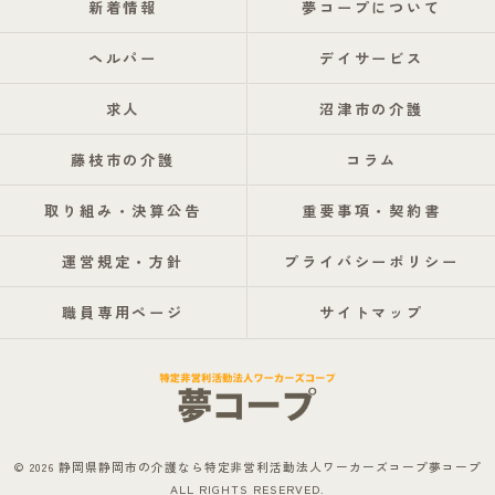
新着情報
夢コープについて
ヘルパー
デイサービス
求人
沼津市の介護
藤枝市の介護
コラム
取り組み・決算公告
重要事項・契約書
運営規定・方針
プライバシーポリシー
職員専用ページ
サイトマップ
© 2026 静岡県静岡市の介護なら特定非営利活動法人ワーカーズコープ夢コープ
ALL RIGHTS RESERVED.