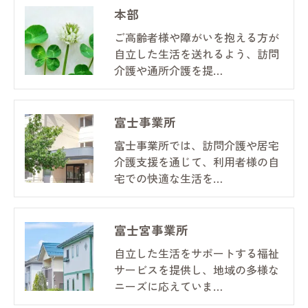
本部
ご高齢者様や障がいを抱える方が
自立した生活を送れるよう、訪問
介護や通所介護を提…
富士事業所
富士事業所では、訪問介護や居宅
介護支援を通じて、利用者様の自
宅での快適な生活を…
富士宮事業所
自立した生活をサポートする福祉
サービスを提供し、地域の多様な
ニーズに応えていま…