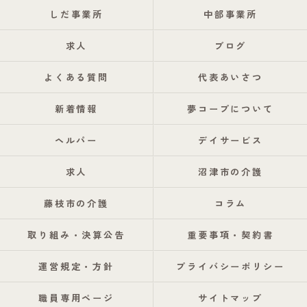
しだ事業所
中部事業所
求人
ブログ
よくある質問
代表あいさつ
新着情報
夢コープについて
ヘルパー
デイサービス
求人
沼津市の介護
藤枝市の介護
コラム
取り組み・決算公告
重要事項・契約書
運営規定・方針
プライバシーポリシー
職員専用ページ
サイトマップ