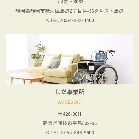
〒422‐8063
静岡県静岡市駿河区馬渕2丁目14-36クレスト馬渕
＜TEL＞054-202-4400
しだ事業所
ACCESS06
〒426-0011
静岡県藤枝市平島602-96
＜TEL＞054-646-9903