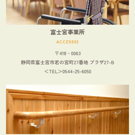
富士宮事業所
ACCESS03
〒418‐0063
静岡県富士宮市若の宮町27番地 プラザ27-B
＜TEL＞0544-25-6050