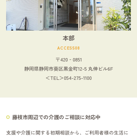
本部
ACCESS08
〒420‐0851
静岡県静岡市葵区黒金町12-5 丸伸ビル6F
＜TEL＞054-275-1100
藤枝市周辺での介護のご相談に対応中
支援や介護に関する初期相談から、ご利用者様の生活に