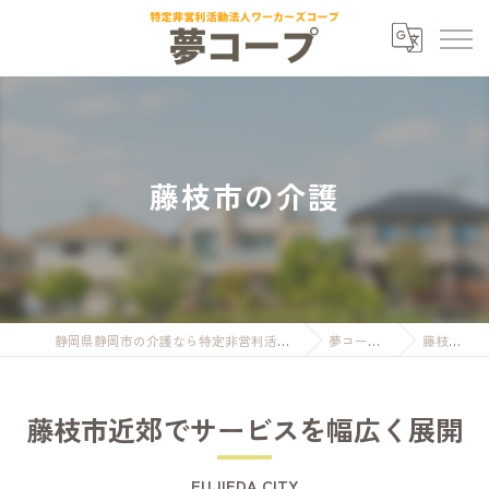
藤枝市の介護
静岡県静岡市の介護なら特定非営利活動法人ワーカーズコープ夢コープ
夢コープについて
藤枝市の介護
藤枝市近郊でサービスを幅広く展開
FUJIEDA CITY