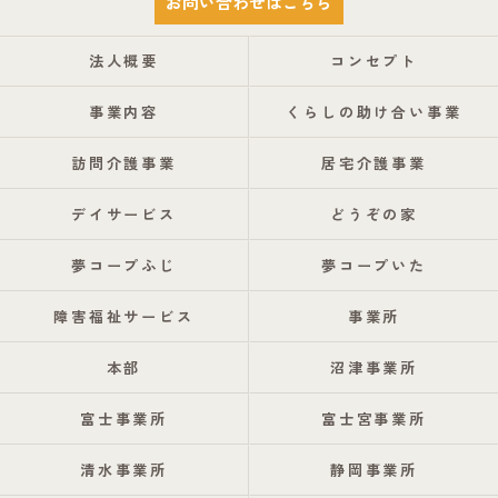
お問い合わせはこちら
法人概要
コンセプト
事業内容
くらしの助け合い事業
訪問介護事業
居宅介護事業
デイサービス
どうぞの家
夢コープふじ
夢コープいた
障害福祉サービス
事業所
本部
沼津事業所
富士事業所
富士宮事業所
清水事業所
静岡事業所