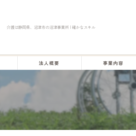
介護は静岡県、沼津市の沼津事業所 | 確かなスキル
法人概要
事業内容
くらしの助け合い事業
訪問介護事業
居宅介護事業
デイサービス