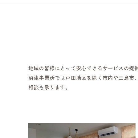
どうぞの家
夢コープふじ
夢コープいた
障害福祉サービス
地域の皆様にとって安心できるサービスの提
沼津事業所では戸田地区を除く市内や三島市
相談も承ります。