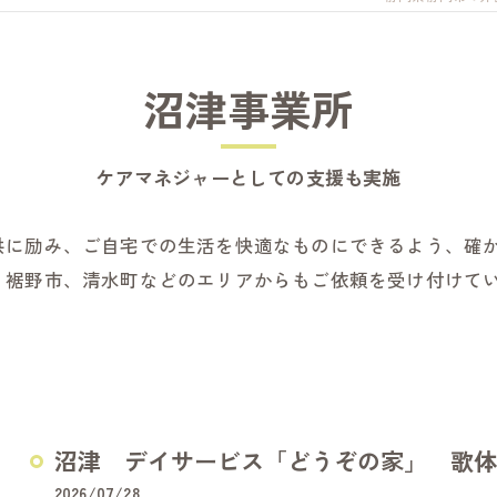
清水事業所
静岡事業所
沼津事業所
しだ事業所
中部事業所
ケアマネジャーとしての支援も実施
供に励み、ご自宅での生活を快適なものにできるよう、確
、裾野市、清水町などのエリアからもご依頼を受け付けて
沼津 デイサービス「どうぞの家」 歌体
2026/07/28