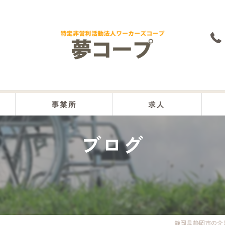
事業所
求人
ブログ
本部
沼津事業所
富士事業所
富士宮事業所
静岡県静岡市の介