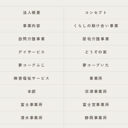
法人概要
コンセプト
事業内容
くらしの助け合い事業
訪問介護事業
居宅介護事業
デイサービス
どうぞの家
夢コープふじ
夢コープいた
障害福祉サービス
事業所
本部
沼津事業所
富士事業所
富士宮事業所
清水事業所
静岡事業所