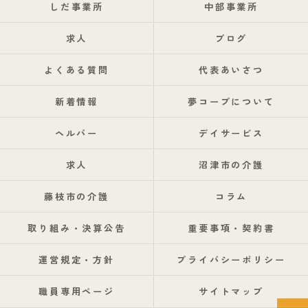
しだ事業所
中部事業所
求人
ブログ
よくある質問
代表あいさつ
新着情報
夢コープについて
ヘルパー
デイサービス
求人
沼津市の介護
藤枝市の介護
コラム
取り組み・決算公告
重要事項・契約書
運営規定・方針
プライバシーポリシー
職員専用ページ
サイトマップ