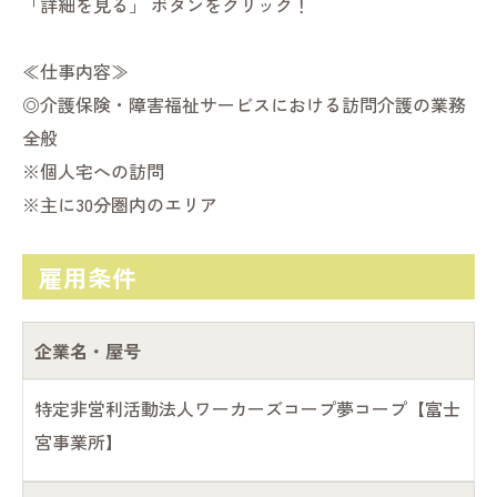
「詳細を見る」 ボタンをクリック！
≪仕事内容≫
◎介護保険・障害福祉サービスにおける訪問介護の業務
全般
※個人宅への訪問
※主に30分圏内のエリア
雇用条件
企業名・屋号
特定非営利活動法人ワーカーズコープ夢コープ【富士
宮事業所】