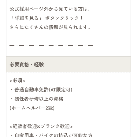
公式採用ページ外から見ている方は、
「詳細を見る」 ボタンクリック！
さらにたくさんの情報が見られます。
━－━－━－━－━－━－━－━－━
必要資格・経験
<必須>
・普通自動車免許(AT限定可)
・初任者研修以上の資格
(ホームヘルパー2級)
<経験者歓迎&ブランク歓迎>
・自家用車・バイクの持込が可能な方