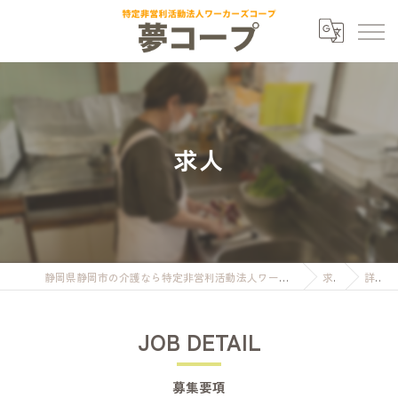
求人
静岡県静岡市の介護なら特定非営利活動法人ワーカーズコープ夢コープ
求人
詳細
JOB DETAIL
募集要項