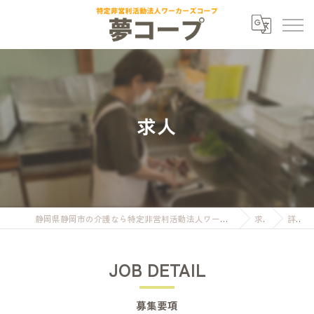
求人
静岡県静岡市の介護なら特定非営利活動法人ワーカーズコープ夢コープ
求人
詳細
JOB DETAIL
募集要項