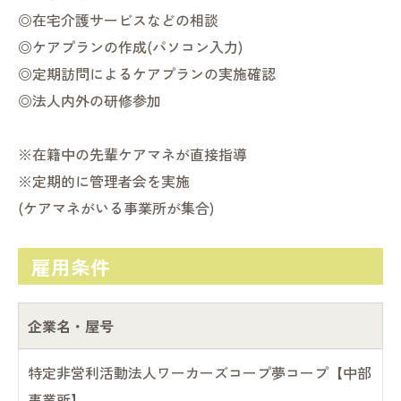
◎在宅介護サービスなどの相談
◎ケアプランの作成(パソコン入力)
◎定期訪問によるケアプランの実施確認
◎法人内外の研修参加
※在籍中の先輩ケアマネが直接指導
※定期的に管理者会を実施
(ケアマネがいる事業所が集合)
雇用条件
企業名・屋号
特定非営利活動法人ワーカーズコープ夢コープ【中部
事業所】