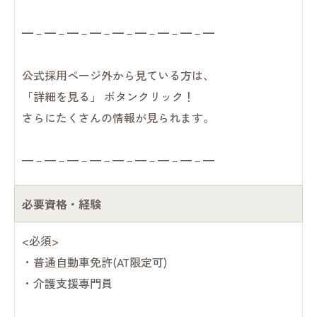
━－━－━－━－━－━－━－━－━
公式採用ページ外から見ている方は、
「詳細を見る」 ボタンクリック！
さらにたくさんの情報が見られます。
━－━－━－━－━－━－━－━－━
必要資格・経験
<必須>
・普通自動車免許(AT限定可)
・介護支援専門員