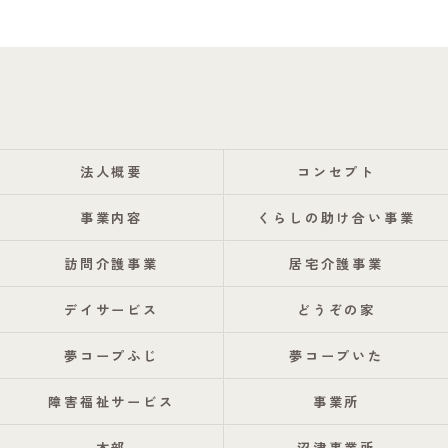
法人概要
コンセプト
事業内容
くらしの助け合い事業
訪問介護事業
居宅介護事業
デイサービス
どうぞの家
夢コープふじ
夢コープいた
障害福祉サービス
事業所
本部
沼津事業所