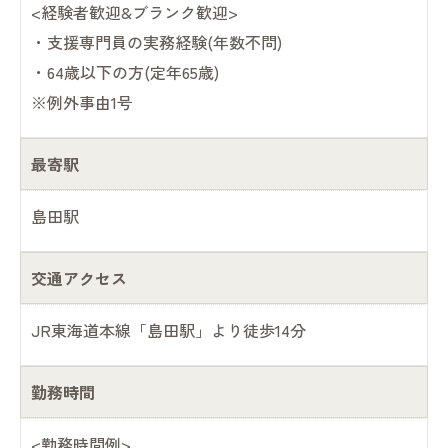
<経験者歓迎&ブランク歓迎>
・支援専門員の実務経験(年数不問)
・64歳以下の方(定年65歳)
※例外事由1号
最寄駅
島田駅
交通アクセス
JR東海道本線「島田駅」より徒歩14分
勤務時間
<勤務時間例>