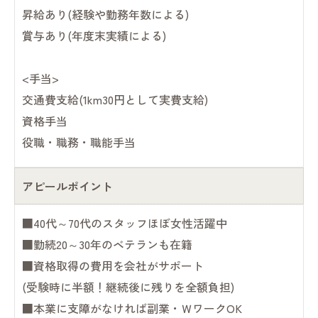
昇給あり(経験や勤務年数による)
賞与あり(年度末実績による)
<手当>
交通費支給(1km30円として実費支給)
資格手当
役職・職務・職能手当
アピールポイント
■40代～70代のスタッフほぼ女性活躍中
■勤続20～30年のベテランも在籍
■資格取得の費用を会社がサポート
(受験時に半額！継続後に残りを全額負担)
■本業に支障がなければ副業・ＷワークOK