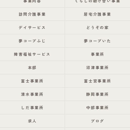
事業内容
くらしの助け合い事業
訪問介護事業
居宅介護事業
デイサービス
どうぞの家
夢コープふじ
夢コープいた
障害福祉サービス
事業所
本部
沼津事業所
富士事業所
富士宮事業所
清水事業所
静岡事業所
しだ事業所
中部事業所
求人
ブログ