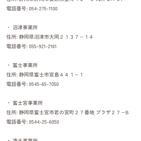
電話番号:
054-275-1100
・
沼津事業所
住所:
静岡県沼津市大岡２１３７−１４
電話番号:
055-921-2161
・
富士事業所
住所:
静岡県富士市宮島４４１−１
電話番号:
0545-65-7050
・
富士宮事業所
住所:
静岡県富士宮市若の宮町２７番地 プラザ２７−B
電話番号:
0544-25-6050
・
清水事業所