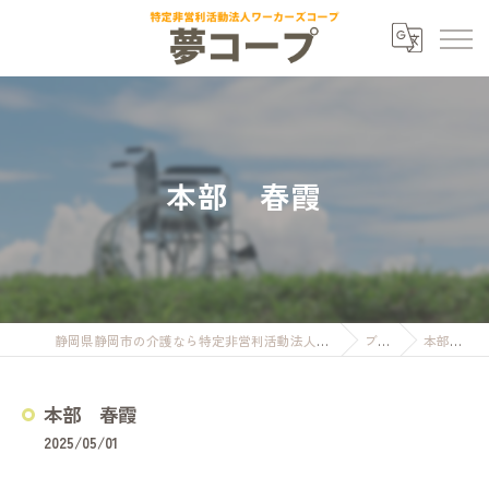
本部 春霞
静岡県静岡市の介護なら特定非営利活動法人ワーカーズコープ夢コープ
ブログ
本部 春霞
本部 春霞
2025/05/01