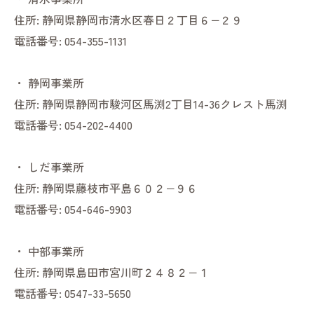
住所:
静岡県静岡市清水区春日２丁目６−２９
電話番号:
054-355-1131
・
静岡事業所
住所:
静岡県静岡市駿河区馬渕2丁目14-36クレスト馬渕
電話番号:
054-202-4400
・
しだ事業所
住所:
静岡県藤枝市平島６０２−９６
電話番号:
054-646-9903
・
中部事業所
住所:
静岡県島田市宮川町２４８２−１
電話番号:
0547-33-5650