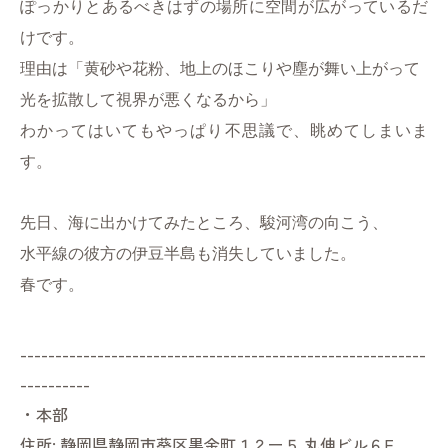
ぽっかりとあるべきはずの場所に空間が広がっているだ
けです。
理由は「黄砂や花粉、地上のほこりや塵が舞い上がって
光を拡散して視界が悪くなるから
」
わかってはいてもやっぱり不思議で、眺めてしまいま
す。
先日、海に出かけてみたところ、駿河湾の向こう、
水平線の彼方の伊豆半島も消失していました。
春です。
----------------------------------------------------------
----------
・本部
住所:
静岡県静岡市葵区黒金町１２ー５ 丸伸ビル６F