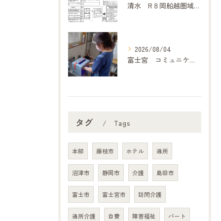
清水 R８岡船越圏域主任介護支援専門委員連絡会（7月２１日）に参加して
2026/08/04
富士宮 コミュニケーション
タグ
Tags
本部
藤枝市
ホテル
通所
沼津市
静岡市
介護
島田市
富士市
富士宮市
訪問介護
通所介護
自費
障害福祉
パート