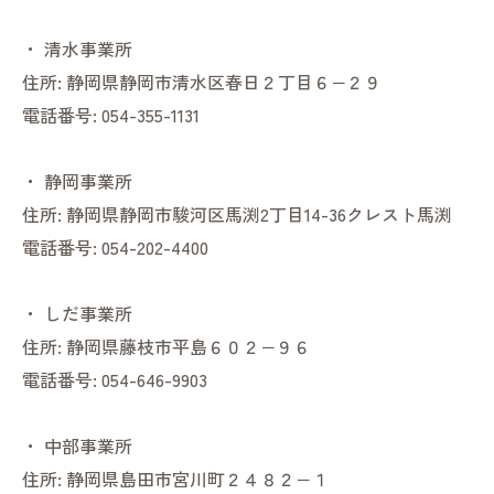
・
清水事業所
住所:
静岡県静岡市清水区春日２丁目６−２９
電話番号:
054-355-1131
・
静岡事業所
住所:
静岡県静岡市駿河区馬渕2丁目14-36クレスト馬渕
電話番号:
054-202-4400
・
しだ事業所
住所:
静岡県藤枝市平島６０２−９６
電話番号:
054-646-9903
・
中部事業所
住所:
静岡県島田市宮川町２４８２−１