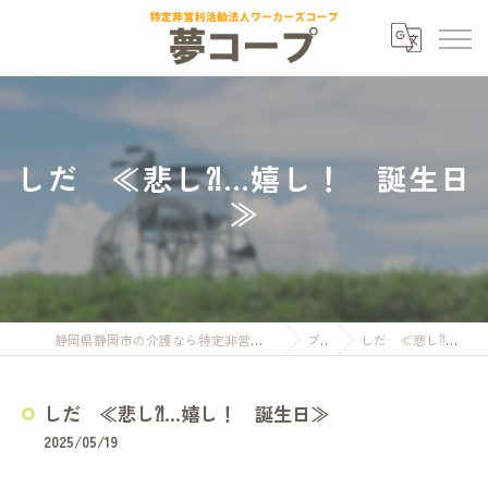
しだ ≪悲し⁈…嬉し！ 誕生日
≫
静岡県静岡市の介護なら特定非営利活動法人ワーカーズコープ夢コープ
ブログ
しだ ≪悲し⁈…嬉し！ 誕生日≫
しだ ≪悲し⁈…嬉し！ 誕生日≫
2025/05/19