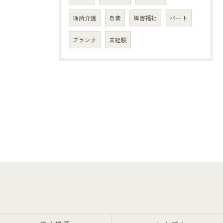
通所介護
自費
障害福祉
パート
ブランク
未経験