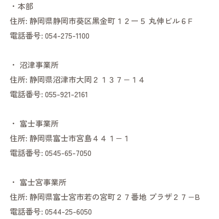
・本部
住所:
静岡県静岡市葵区黒金町１２ー５ 丸伸ビル６F
電話番号:
054-275-1100
・
沼津事業所
住所:
静岡県沼津市大岡２１３７−１４
電話番号:
055-921-2161
・
富士事業所
住所:
静岡県富士市宮島４４１−１
電話番号:
0545-65-7050
・
富士宮事業所
住所:
静岡県富士宮市若の宮町２７番地 プラザ２７−B
電話番号:
0544-25-6050