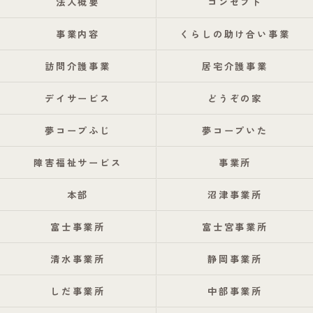
法人概要
コンセプト
事業内容
くらしの助け合い事業
訪問介護事業
居宅介護事業
デイサービス
どうぞの家
夢コープふじ
夢コープいた
障害福祉サービス
事業所
本部
沼津事業所
富士事業所
富士宮事業所
清水事業所
静岡事業所
しだ事業所
中部事業所