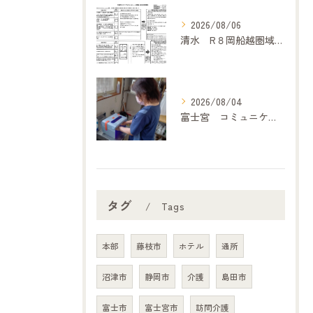
2026/08/06
清水 R８岡船越圏域主任介護支援専門委員連絡会（7月２１日）に参加して
2026/08/04
富士宮 コミュニケーション
タグ
Tags
本部
藤枝市
ホテル
通所
沼津市
静岡市
介護
島田市
富士市
富士宮市
訪問介護