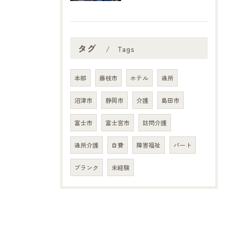
タグ
Tags
本部
藤枝市
ホテル
通所
沼津市
静岡市
介護
島田市
富士市
富士宮市
訪問介護
通所介護
自費
障害福祉
パート
ブランク
未経験