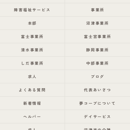
障害福祉サービス
事業所
本部
沼津事業所
富士事業所
富士宮事業所
清水事業所
静岡事業所
しだ事業所
中部事業所
求人
ブログ
よくある質問
代表あいさつ
新着情報
夢コープについて
ヘルパー
デイサービス
求人
沼津市の介護