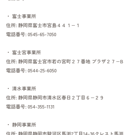
・
富士事業所
住所:
静岡県富士市宮島４４１−１
電話番号:
0545-65-7050
・
富士宮事業所
住所:
静岡県富士宮市若の宮町２７番地 プラザ２７−B
電話番号:
0544-25-6050
・
清水事業所
住所:
静岡県静岡市清水区春日２丁目６−２９
電話番号:
054-355-1131
・
静岡事業所
住所:
静岡県静岡市駿河区馬渕2丁目14-36クレスト馬渕