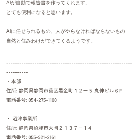
AIが自動で報告書を作ってくれます。
とても便利になると思います。
AIに任せられるもの、人がやらなければならないもの
自然と住みわけができてくるようです。
----------------------------------------------------------
----------
・本部
住所:
静岡県静岡市葵区黒金町１２ー５ 丸伸ビル６F
電話番号:
054-275-1100
・
沼津事業所
住所:
静岡県沼津市大岡２１３７−１４
電話番号:
055-921-2161