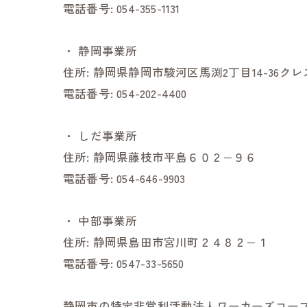
電話番号:
054-355-1131
・
静岡事業所
住所:
静岡県静岡市駿河区馬渕2丁目14-36ク
電話番号:
054-202-4400
・
しだ事業所
住所:
静岡県藤枝市平島６０２−９６
電話番号:
054-646-9903
・
中部事業所
住所:
静岡県島田市宮川町２４８２−１
電話番号:
0547-33-5650
静岡市の特定非営利活動法人ワーカーズコー