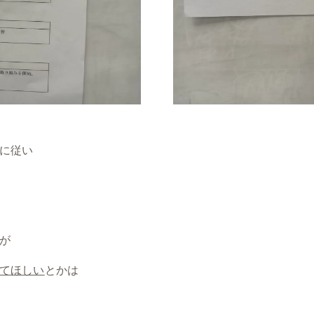
に従い
が
てほしい
とかは