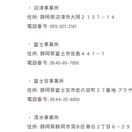
・
沼津事業所
住所:
静岡県沼津市大岡２１３７−１４
電話番号:
055-921-2161
・
富士事業所
住所:
静岡県富士市宮島４４１−１
電話番号:
0545-65-7050
・
富士宮事業所
住所:
静岡県富士宮市若の宮町２７番地 プラザ
電話番号:
0544-25-6050
・
清水事業所
住所:
静岡県静岡市清水区春日２丁目６−２９