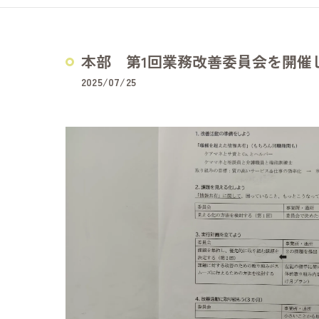
どうぞの家
夢コープふじ
本部 第1回業務改善委員会を開催
夢コープいた
2025/07/25
障害福祉サービス