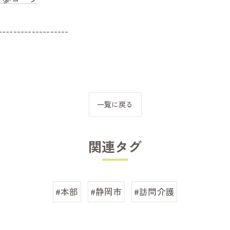
-------------------
一覧に戻る
関連タグ
#本部
#静岡市
#訪問介護