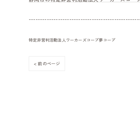
-------------------------------------------------
特定非営利活動法人ワーカーズコープ夢コープ
< 前のページ