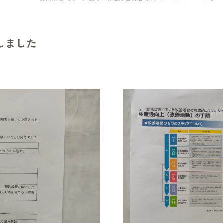
清水事業所
静岡事業所
しました
しだ事業所
中部事業所