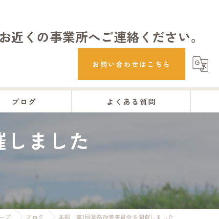
お近くの事業所へご連絡ください。
お問い合わせはこちら
ブログ
よくある質問
催しました
ープ
ブログ
本部 第1回業務改善委員会を開催しました