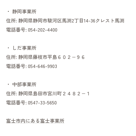
・
静岡事業所
住所:
静岡県静岡市駿河区馬渕2丁目14-36クレスト馬渕
電話番号:
054-202-4400
・
しだ事業所
住所:
静岡県藤枝市平島６０２−９６
電話番号:
054-646-9903
・
中部事業所
住所:
静岡県島田市宮川町２４８２−１
電話番号:
0547-33-5650
富士市内にある富士事業所