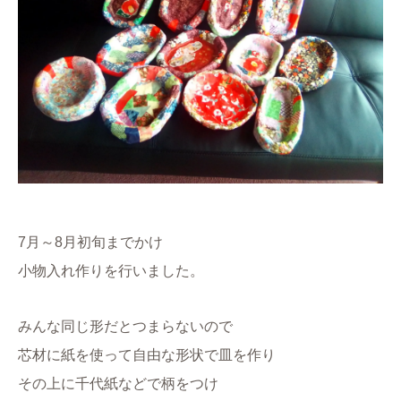
7月～8月初旬までかけ
小物入れ作りを行いました。
みんな同じ形だとつまらないので
芯材に紙を使って自由な形状で皿を作り
その上に千代紙などで柄をつけ