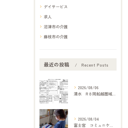
デイサービス
求人
沼津市の介護
藤枝市の介護
最近の投稿
Recent Posts
2026/08/06
清水 R８岡船越圏域主任介護支援専門委員連絡会（7月２１日）に参加して
2026/08/04
富士宮 コミュニケーション