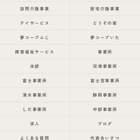
訪問介護事業
居宅介護事業
デイサービス
どうぞの家
夢コープふじ
夢コープいた
障害福祉サービス
事業所
本部
沼津事業所
富士事業所
富士宮事業所
清水事業所
静岡事業所
しだ事業所
中部事業所
求人
ブログ
よくある質問
代表あいさつ