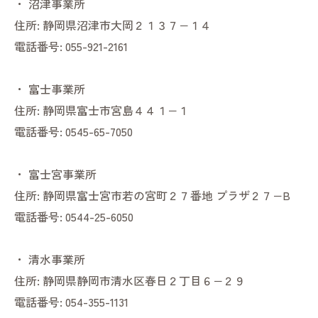
・
沼津事業所
住所:
静岡県沼津市大岡２１３７−１４
電話番号:
055-921-2161
・
富士事業所
住所:
静岡県富士市宮島４４１−１
電話番号:
0545-65-7050
・
富士宮事業所
住所:
静岡県富士宮市若の宮町２７番地 プラザ２７−B
電話番号:
0544-25-6050
・
清水事業所
住所:
静岡県静岡市清水区春日２丁目６−２９
電話番号:
054-355-1131