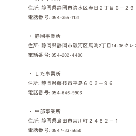
住所:
静岡県静岡市清水区春日２丁目６−２９
電話番号:
054-355-1131
・
静岡事業所
住所:
静岡県静岡市駿河区馬渕2丁目14-36ク
電話番号:
054-202-4400
・
しだ事業所
住所:
静岡県藤枝市平島６０２−９６
電話番号:
054-646-9903
・
中部事業所
住所:
静岡県島田市宮川町２４８２−１
電話番号:
0547-33-5650