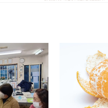
清水事業所
静岡事業所
しだ事業所
中部事業所