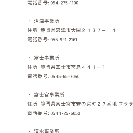
電話番号:
054-275-1100
・
沼津事業所
住所:
静岡県沼津市大岡２１３７−１４
電話番号:
055-921-2161
・
富士事業所
住所:
静岡県富士市宮島４４１−１
電話番号:
0545-65-7050
・
富士宮事業所
住所:
静岡県富士宮市若の宮町２７番地 プラザ
電話番号:
0544-25-6050
・
清水事業所