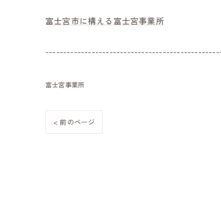
富士宮市に構える富士宮事業所
-------------------------------------------------
富士宮事業所
< 前のページ