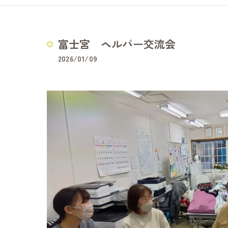
どうぞの家
夢コープふじ
富士宮 ヘルパー交流会
夢コープいた
2026/01/09
障害福祉サービス