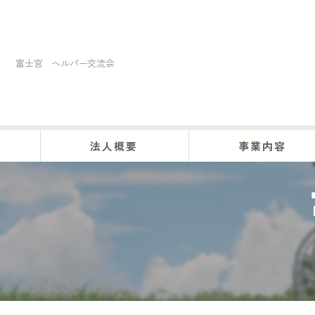
富士宮 ヘルパー交流会
法人概要
事業内容
くらしの助け合い事業
訪問介護事業
居宅介護事業
デイサービス