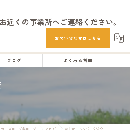
お近くの事業所へご連絡ください。
お問い合わせはこちら
ブログ
よくある質問
会
ーカーズコープ夢コープ
ブログ
富士宮 ヘルパー交流会