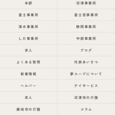
本部
沼津事業所
富士事業所
富士宮事業所
清水事業所
静岡事業所
しだ事業所
中部事業所
求人
ブログ
よくある質問
代表あいさつ
新着情報
夢コープについて
ヘルパー
デイサービス
求人
沼津市の介護
藤枝市の介護
コラム