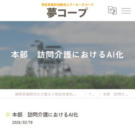
本部 訪問介護におけるAI化
静岡県静岡市の介護なら特定非営利活動法人ワーカーズコープ夢コープ
ブログ
本部 訪問介護におけるAI化
本部 訪問介護におけるAI化
2026/02/18