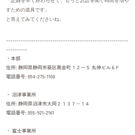
「記録を早く終わらせて、もっとお話を聞く時間を増や
すための道具です」
と答えてみてくださいね。
----------------------------------------------------------
----------
・本部
住所:
静岡県静岡市葵区黒金町１２ー５ 丸伸ビル６F
電話番号:
054-275-1100
・
沼津事業所
住所:
静岡県沼津市大岡２１３７−１４
電話番号:
055-921-2161
・
富士事業所