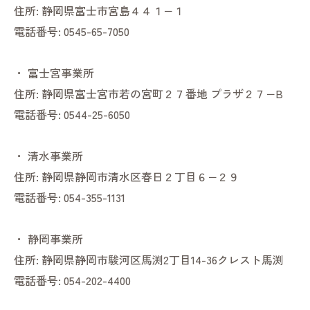
住所:
静岡県富士市宮島４４１−１
電話番号:
0545-65-7050
・
富士宮事業所
住所:
静岡県富士宮市若の宮町２７番地 プラザ２７−B
電話番号:
0544-25-6050
・
清水事業所
住所:
静岡県静岡市清水区春日２丁目６−２９
電話番号:
054-355-1131
・
静岡事業所
住所:
静岡県静岡市駿河区馬渕2丁目14-36クレスト馬渕
電話番号:
054-202-4400