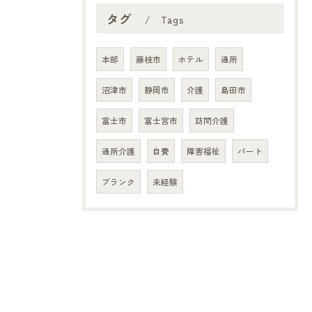
タグ
Tags
本部
藤枝市
ホテル
通所
沼津市
静岡市
介護
島田市
富士市
富士宮市
訪問介護
通所介護
自費
障害福祉
パート
ブランク
未経験