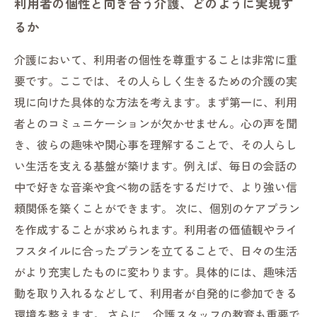
利用者の個性と向き合う介護、どのように実現す
るか
介護において、利用者の個性を尊重することは非常に重
要です。ここでは、その人らしく生きるための介護の実
現に向けた具体的な方法を考えます。まず第一に、利用
者とのコミュニケーションが欠かせません。心の声を聞
き、彼らの趣味や関心事を理解することで、その人らし
い生活を支える基盤が築けます。例えば、毎日の会話の
中で好きな音楽や食べ物の話をするだけで、より強い信
頼関係を築くことができます。 次に、個別のケアプラン
を作成することが求められます。利用者の価値観やライ
フスタイルに合ったプランを立てることで、日々の生活
がより充実したものに変わります。具体的には、趣味活
動を取り入れるなどして、利用者が自発的に参加できる
環境を整えます。 さらに、介護スタッフの教育も重要で