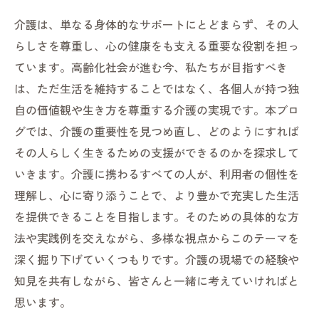
介護は、単なる身体的なサポートにとどまらず、その人
らしさを尊重し、心の健康をも支える重要な役割を担っ
ています。高齢化社会が進む今、私たちが目指すべき
は、ただ生活を維持することではなく、各個人が持つ独
自の価値観や生き方を尊重する介護の実現です。本ブロ
グでは、介護の重要性を見つめ直し、どのようにすれば
その人らしく生きるための支援ができるのかを探求して
いきます。介護に携わるすべての人が、利用者の個性を
理解し、心に寄り添うことで、より豊かで充実した生活
を提供できることを目指します。そのための具体的な方
法や実践例を交えながら、多様な視点からこのテーマを
深く掘り下げていくつもりです。介護の現場での経験や
知見を共有しながら、皆さんと一緒に考えていければと
思います。