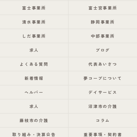
富士事業所
富士宮事業所
清水事業所
静岡事業所
しだ事業所
中部事業所
求人
ブログ
よくある質問
代表あいさつ
新着情報
夢コープについて
ヘルパー
デイサービス
求人
沼津市の介護
藤枝市の介護
コラム
取り組み・決算公告
重要事項・契約書