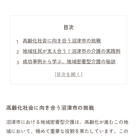
目次
高齢化社会に向き合う沼津市の挑戦
地域住民が支え合う！沼津市の介護の実践例
成功事例から学ぶ、地域密着型介護の秘訣
地域特性を活かした介護サービスの可能性
つながりを育む地域密着型介護の価値
介護と地域活性化の相乗効果を探る
沼津市における地域密着型介護の未来展望
高齢化社会に向き合う沼津市の挑戦
沼津市における地域密着型介護は、高齢化が進むこの地
域において、極めて重要な役割を果たしています。この