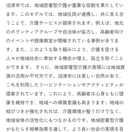
沼津市では、地域密着型介護が重要な役割を果たしてい
ます。このモデルでは、地域住民が連携し、共に支え合
うことで、介護サービスが提供されます。例えば、地元
のボランティアグループや自治体が協力し、高齢者向け
のイベントや健康教室が開催されている事例がありま
す。また、このような取り組みにより、介護を受ける
人々が地域社会に参加する機会が増え、孤立を防ぐこと
ができます。 さらに、地域密着型介護の実現には地域資
源の活用が不可欠です。沼津市には美しい自然があり、
これを利用したリハビリテーションやアクティビティが
提案されています。これにより、高齢者は心身ともに健
康を維持でき、地域への帰属意識も高まります。地域の
結びつきが強化されれば、介護環境が整うだけでなく、
地域全体の活性化にもつながるのです。地域密着型介護
がもたらす相乗効果を通して、より良い社会の実現を目