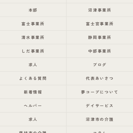
本部
沼津事業所
富士事業所
富士宮事業所
清水事業所
静岡事業所
しだ事業所
中部事業所
求人
ブログ
よくある質問
代表あいさつ
新着情報
夢コープについて
ヘルパー
デイサービス
求人
沼津市の介護
藤枝市の介護
コラム