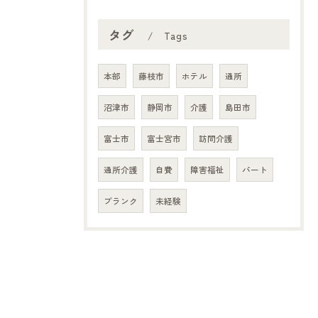
タグ
Tags
本部
藤枝市
ホテル
通所
沼津市
静岡市
介護
島田市
富士市
富士宮市
訪問介護
通所介護
自費
障害福祉
パート
ブランク
未経験