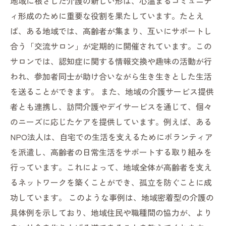
地域に根ざした介護の新しい形は、心温まるコミュニテ
ィ形成のために重要な役割を果たしています。たとえ
ば、ある地域では、高齢者が集まり、互いにサポートし
合う「交流サロン」が定期的に開催されています。この
サロンでは、認知症に関する情報交換や趣味の活動が行
われ、参加者同士が助け合いながら生き生きとした生活
を送ることができます。 また、地域の介護サービス提供
者とも連携し、訪問介護やデイサービスを通じて、個々
のニーズに応じたケアを提供しています。例えば、ある
NPO法人は、自宅での生活を支えるためにボランティア
を派遣し、高齢者の日常生活をサポートする取り組みを
行っています。これによって、地域全体が高齢者を支え
るネットワークを築くことができ、孤立を防ぐことに成
功しています。 このような事例は、地域密着型の介護の
具体例を示しており、地域住民や職種間の協力が、より