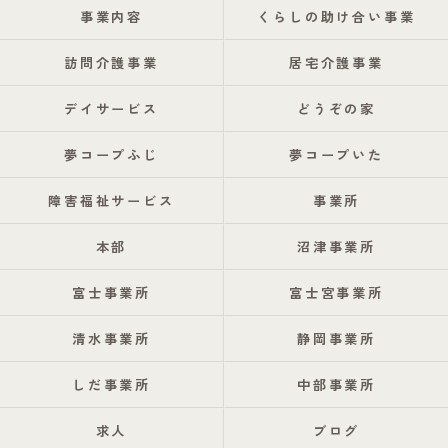
事業内容
くらしの助け合い事業
訪問介護事業
居宅介護事業
デイサービス
どうぞの家
夢コープふじ
夢コープいた
障害福祉サービス
事業所
本部
沼津事業所
富士事業所
富士宮事業所
清水事業所
静岡事業所
しだ事業所
中部事業所
求人
ブログ