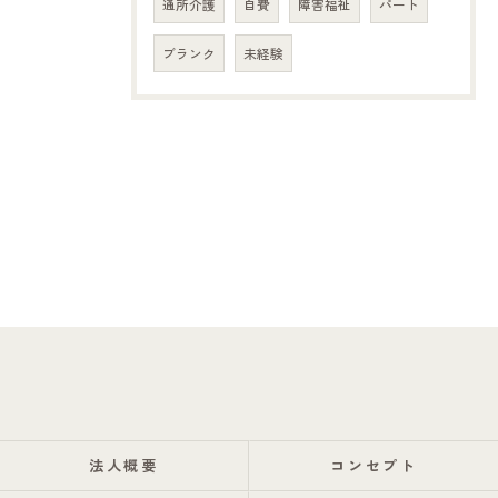
通所介護
自費
障害福祉
パート
ブランク
未経験
法人概要
コンセプト