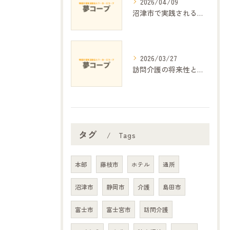
2026/04/09
沼津市で実践される細やかな介護の工夫と地域密着サービス
2026/03/27
訪問介護の将来性と課題の展望
タグ
Tags
本部
藤枝市
ホテル
通所
沼津市
静岡市
介護
島田市
富士市
富士宮市
訪問介護