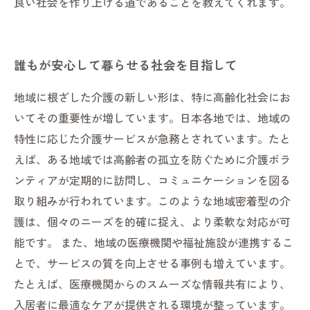
良い社会を作り上げる道であることを教えてくれます。
誰もが安心して暮らせる社会を目指して
地域に根ざした介護の新しい形は、特に高齢化社会にお
いてその重要性が増しています。日本各地では、地域の
特性に応じた介護サービスが急務とされています。たと
えば、ある地域では高齢者の孤立を防ぐために介護ボラ
ンティアが定期的に訪問し、コミュニケーションを図る
取り組みが行われています。このような地域密着型の介
護は、個々のニーズを的確に捉え、より柔軟な対応が可
能です。 また、地域の医療機関や福祉施設が連携するこ
とで、サービスの質を向上させる事例も増えています。
たとえば、医療機関からのスムーズな情報共有により、
入居者に最適なケアが提供される環境が整っています。