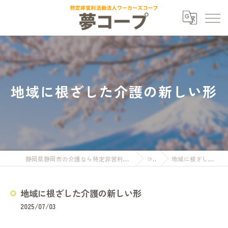
地域に根ざした介護の新しい形
静岡県静岡市の介護なら特定非営利活動法人ワーカーズコープ夢コープ
コラム
地域に根ざした介護の新しい形
地域に根ざした介護の新しい形
2025/07/03