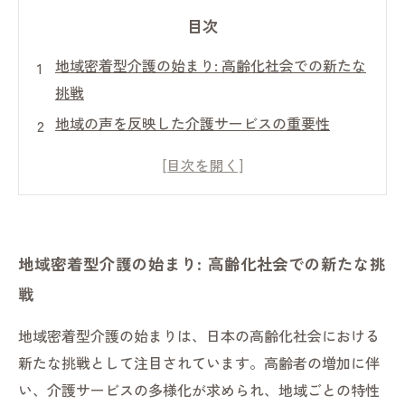
目次
地域密着型介護の始まり: 高齢化社会での新たな
挑戦
地域の声を反映した介護サービスの重要性
柔軟な介護制度がもたらす地域の変化
介護職とボランティアの協力が生む未来
心温まるコミュニティを築く地域介護の実例
誰もが安心して暮らせる社会を目指して
地域密着型介護の始まり: 高齢化社会での新たな挑
地域に根ざした介護の新しい形: 未来への展望
戦
地域密着型介護の始まりは、日本の高齢化社会における
新たな挑戦として注目されています。高齢者の増加に伴
い、介護サービスの多様化が求められ、地域ごとの特性