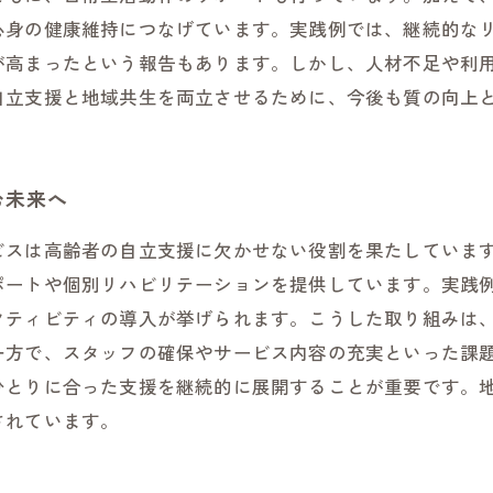
心身の健康維持につなげています。実践例では、継続的な
が高まったという報告もあります。しかし、人材不足や利
自立支援と地域共生を両立させるために、今後も質の向上
む未来へ
ビスは高齢者の自立支援に欠かせない役割を果たしていま
ポートや個別リハビリテーションを提供しています。実践
クティビティの導入が挙げられます。こうした取り組みは
一方で、スタッフの確保やサービス内容の充実といった課
ひとりに合った支援を継続的に展開することが重要です。
されています。