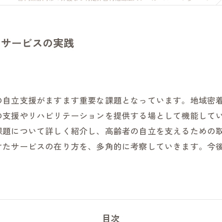
清水事業所
静岡事業所
イサービスの実践
しだ事業所
中部事業所
の自立支援がますます重要な課題となっています。地域密
の支援やリハビリテーションを提供する場として機能して
課題について詳しく紹介し、高齢者の自立を支えるための
けたサービスの在り方を、多角的に考察していきます。今
目次