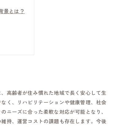
背景とは？
望
践
は、高齢者が住み慣れた地域で長く安心して生
でなく、リハビリテーションや健康管理、社会
々のニーズに合った柔軟な対応が可能となり、
の維持、運営コストの課題も存在します。今後