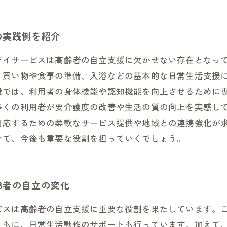
の実践例を紹介
デイサービスは高齢者の自立支援に欠かせない存在となっ
、買い物や食事の準備、入浴などの基本的な日常生活支援
設では、利用者の身体機能や認知機能を向上させるために
多くの利用者が要介護度の改善や生活の質の向上を実感し
対応するための柔軟なサービス提供や地域との連携強化が
けて、今後も重要な役割を担っていくでしょう。
齢者の自立の変化
ビスは高齢者の自立支援に重要な役割を果たしています。
ともに、日常生活動作のサポートも行っています。加えて