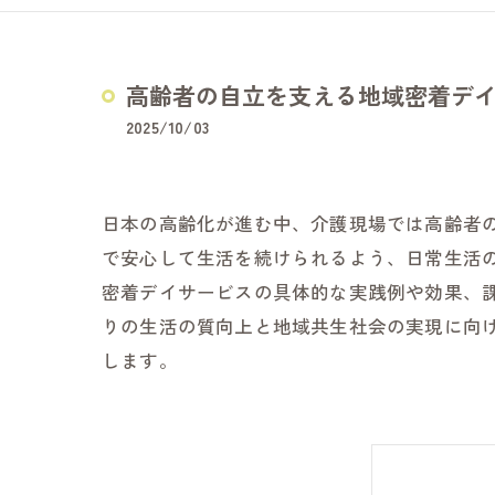
どうぞの家
夢コープふじ
高齢者の自立を支える地域密着デ
夢コープいた
2025/10/03
障害福祉サービス
日本の高齢化が進む中、介護現場では高齢者
で安心して生活を続けられるよう、日常生活
密着デイサービスの具体的な実践例や効果、
りの生活の質向上と地域共生社会の実現に向
します。