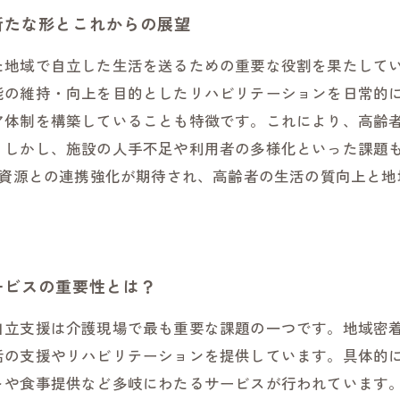
新たな形とこれからの展望
た地域で自立した生活を送るための重要な役割を果たして
能の維持・向上を目的としたリハビリテーションを日常的
ア体制を構築していることも特徴です。これにより、高齢
。しかし、施設の人手不足や利用者の多様化といった課題
域資源との連携強化が期待され、高齢者の生活の質向上と
ービスの重要性とは？
自立支援は介護現場で最も重要な課題の一つです。地域密
活の支援やリハビリテーションを提供しています。具体的
トや食事提供など多岐にわたるサービスが行われています