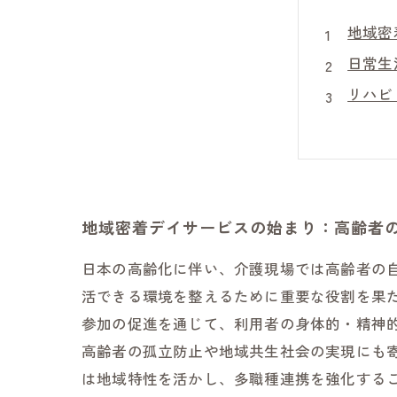
地域密
日常生
リハビ
課題を
地域密
高齢者
自立支
地域密着デイサービスの始まり：高齢者
日本の高齢化に伴い、介護現場では高齢者の
活できる環境を整えるために重要な役割を果
参加の促進を通じて、利用者の身体的・精神
高齢者の孤立防止や地域共生社会の実現にも
は地域特性を活かし、多職種連携を強化する