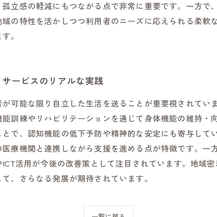
、孤立感の軽減にもつながる点で非常に重要です。一方で
地域の特性を活かしつつ利用者のニーズに応えられる柔軟
ます。
イサービスのリアルな実践
者が可能な限り自立した生活を送ることが重要視されてい
機能訓練やリハビリテーションを通じて身体機能の維持・
ことで、認知機能の低下予防や精神的な安定にも寄与して
の医療機関と連携しながら支援を進める点が特徴です。一
ICT活用が今後の改善策として注目されています。地域
して、さらなる発展が期待されています。
一覧に戻る