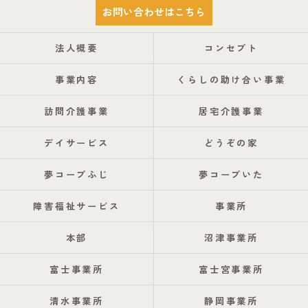
お問い合わせはこちら
法人概要
コンセプト
事業内容
くらしの助け合い事業
訪問介護事業
居宅介護事業
デイサービス
どうぞの家
夢コープふじ
夢コープいた
障害福祉サービス
事業所
本部
沼津事業所
富士事業所
富士宮事業所
清水事業所
静岡事業所