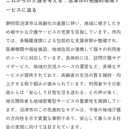
これからの介護を考える：沼津市の先進的地域サ
ービスに迫る
静岡県沼津市は高齢化の進展に伴い、地域に根ざしたき
め細やかな介護サービスの充実を目指しています。市内
では、多職種連携による包括的な支援体制が整備され、
医療機関や福祉施設、地域住民が連携して個々の利用者
のニーズに対応しています。具体的には、訪問介護やデ
イサービス、地域の交流スペースの運営など、多様なサ
ービスが提供されており、高齢者の生活の質を維持・向
上させる取り組みが進められています。利用者やその家
族からは「安心して日常生活を送れる」との声が多く、
地元関係者も地域密着型サービスの重要性を強調してい
ます。沼津市のこの先進的なモデルは、今後の地域介護
の方向性を示す貴重な事例であり、安心して暮らせる社
会の実現に向けて注目されています。