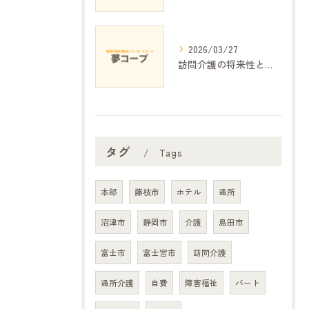
2026/03/27
訪問介護の将来性と課題の展望
タグ
Tags
本部
藤枝市
ホテル
通所
沼津市
静岡市
介護
島田市
富士市
富士宮市
訪問介護
通所介護
自費
障害福祉
パート