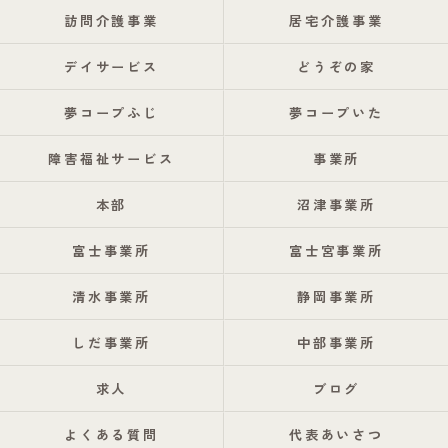
訪問介護事業
居宅介護事業
デイサービス
どうぞの家
夢コープふじ
夢コープいた
障害福祉サービス
事業所
本部
沼津事業所
富士事業所
富士宮事業所
清水事業所
静岡事業所
しだ事業所
中部事業所
求人
ブログ
よくある質問
代表あいさつ