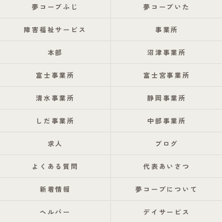
夢コープふじ
夢コープいた
障害福祉サービス
事業所
本部
沼津事業所
富士事業所
富士宮事業所
清水事業所
静岡事業所
しだ事業所
中部事業所
求人
ブログ
よくある質問
代表あいさつ
新着情報
夢コープについて
ヘルパー
デイサービス