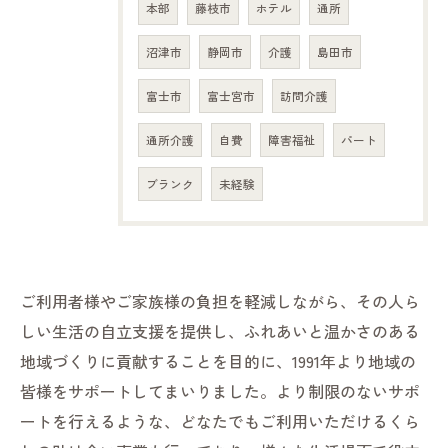
本部
藤枝市
ホテル
通所
沼津市
静岡市
介護
島田市
富士市
富士宮市
訪問介護
通所介護
自費
障害福祉
パート
ブランク
未経験
ご利用者様やご家族様の負担を軽減しながら、その人ら
しい生活の自立支援を提供し、ふれあいと温かさのある
地域づくりに貢献することを目的に、1991年より地域の
皆様をサポートしてまいりました。より制限のないサポ
ートを行えるような、どなたでもご利用いただけるくら