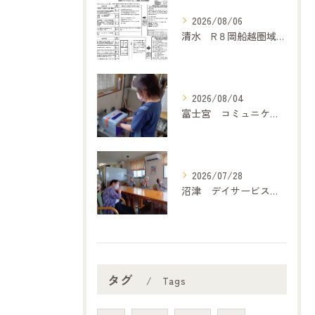
2026/08/06
清水 R８岡船越圏域主任介護支援専門委員連絡会（7月２１日）に参加して
2026/08/04
富士宮 コミュニケーション
2026/07/28
沼津 デイサービス「どうぞの家」 歌体操
タグ
Tags