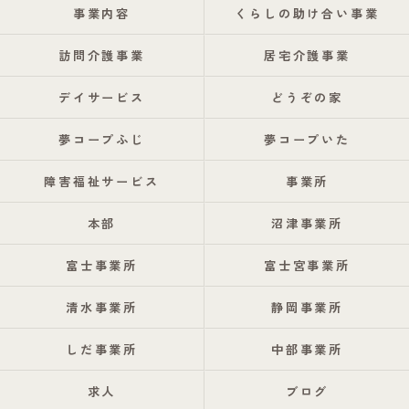
事業内容
くらしの助け合い事業
訪問介護事業
居宅介護事業
デイサービス
どうぞの家
夢コープふじ
夢コープいた
障害福祉サービス
事業所
本部
沼津事業所
富士事業所
富士宮事業所
清水事業所
静岡事業所
しだ事業所
中部事業所
求人
ブログ