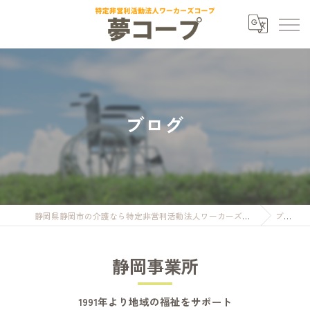
ブログ
静岡県静岡市の介護なら特定非営利活動法人ワーカーズコープ夢コープ
ブログ
静岡事業所
1991年より地域の福祉をサポート