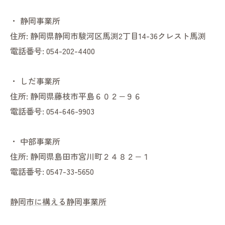
・
静岡事業所
住所:
静岡県静岡市駿河区馬渕2丁目14-36クレスト馬渕
電話番号:
054-202-4400
・
しだ事業所
住所:
静岡県藤枝市平島６０２−９６
電話番号:
054-646-9903
・
中部事業所
住所:
静岡県島田市宮川町２４８２−１
電話番号:
0547-33-5650
静岡市に構える静岡事業所