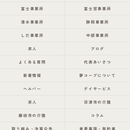
富士事業所
富士宮事業所
清水事業所
静岡事業所
しだ事業所
中部事業所
求人
ブログ
よくある質問
代表あいさつ
新着情報
夢コープについて
ヘルパー
デイサービス
求人
沼津市の介護
藤枝市の介護
コラム
取り組み・決算公告
重要事項・契約書