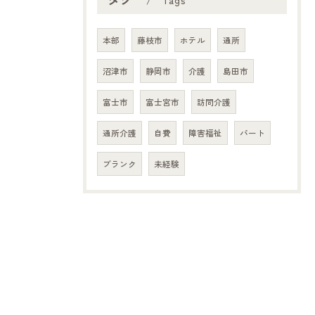
Tags
本部
藤枝市
ホテル
通所
沼津市
静岡市
介護
島田市
富士市
富士宮市
訪問介護
通所介護
自費
障害福祉
パート
ブランク
未経験