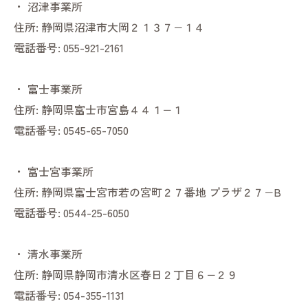
・
沼津事業所
住所:
静岡県沼津市大岡２１３７−１４
電話番号:
055-921-2161
・
富士事業所
住所:
静岡県富士市宮島４４１−１
電話番号:
0545-65-7050
・
富士宮事業所
住所:
静岡県富士宮市若の宮町２７番地 プラザ２７−B
電話番号:
0544-25-6050
・
清水事業所
住所:
静岡県静岡市清水区春日２丁目６−２９
電話番号:
054-355-1131