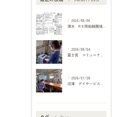
2026/08/06
清水 R８岡船越圏域主任介護支援専門委員連絡会（7月２１日）に参加して
2026/08/04
富士宮 コミュニケーション
2026/07/28
沼津 デイサービス「どうぞの家」 歌体操
タグ