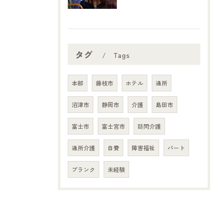
タグ
Tags
本部
藤枝市
ホテル
通所
沼津市
静岡市
介護
島田市
富士市
富士宮市
訪問介護
通所介護
自費
障害福祉
パート
ブランク
未経験