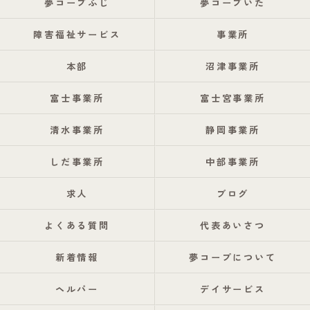
夢コープふじ
夢コープいた
障害福祉サービス
事業所
本部
沼津事業所
富士事業所
富士宮事業所
清水事業所
静岡事業所
しだ事業所
中部事業所
求人
ブログ
よくある質問
代表あいさつ
新着情報
夢コープについて
ヘルパー
デイサービス