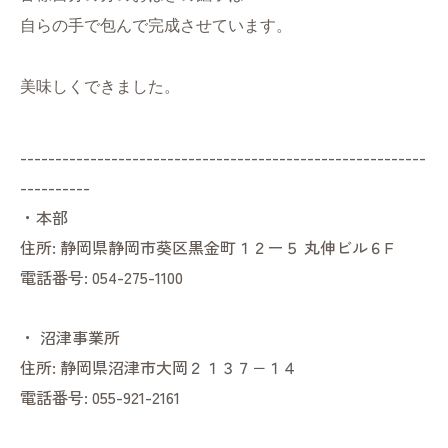
自らの手で包んで完成させています。
美味しくできました。
----------------------------------------------------------
----------
・本部
住所:
静岡県静岡市葵区黒金町１２ー５ 丸伸ビル６F
電話番号:
054-275-1100
・
沼津事業所
住所:
静岡県沼津市大岡２１３７−１４
電話番号:
055-921-2161