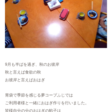
9月も半ばを過ぎ、秋のお彼岸
秋と言えば食欲の秋
お彼岸と言えばおはぎ
胃袋で季節を感じる夢コープふじでは
ご利用者様と一緒におはぎ作りを行いました。
皆様自分の分のおはぎの餡子は