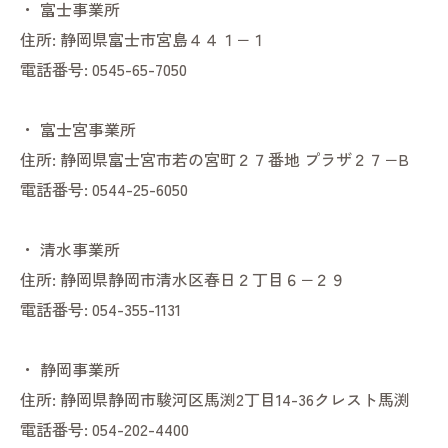
・
富士事業所
住所:
静岡県富士市宮島４４１−１
電話番号:
0545-65-7050
・
富士宮事業所
住所:
静岡県富士宮市若の宮町２７番地 プラザ２７−B
電話番号:
0544-25-6050
・
清水事業所
住所:
静岡県静岡市清水区春日２丁目６−２９
電話番号:
054-355-1131
・
静岡事業所
住所:
静岡県静岡市駿河区馬渕2丁目14-36クレスト馬渕
電話番号:
054-202-4400