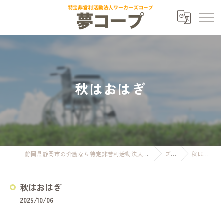
秋はおはぎ
静岡県静岡市の介護なら特定非営利活動法人ワーカーズコープ夢コープ
ブログ
秋はおはぎ
秋はおはぎ
2025/10/06