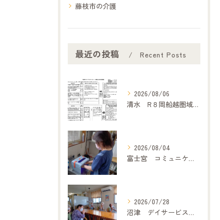
藤枝市の介護
最近の投稿
Recent Posts
2026/08/06
清水 R８岡船越圏域主任介護支援専門委員連絡会（7月２１日）に参加して
2026/08/04
富士宮 コミュニケーション
2026/07/28
沼津 デイサービス「どうぞの家」 歌体操