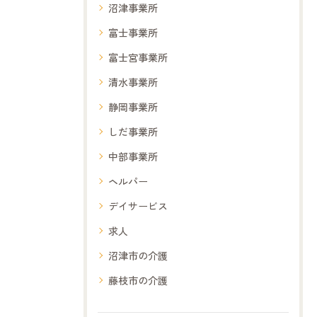
沼津事業所
富士事業所
富士宮事業所
清水事業所
静岡事業所
しだ事業所
中部事業所
ヘルパー
デイサービス
求人
沼津市の介護
藤枝市の介護