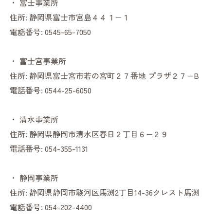
・
富士事業所
住所:
静岡県富士市宮島４４１−１
電話番号:
0545-65-7050
・
富士宮事業所
住所:
静岡県富士宮市若の宮町２７番地 プラザ２７−B
電話番号:
0544-25-6050
・
清水事業所
住所:
静岡県静岡市清水区春日２丁目６−２９
電話番号:
054-355-1131
・
静岡事業所
住所:
静岡県静岡市駿河区馬渕2丁目14-36クレスト馬渕
電話番号:
054-202-4400