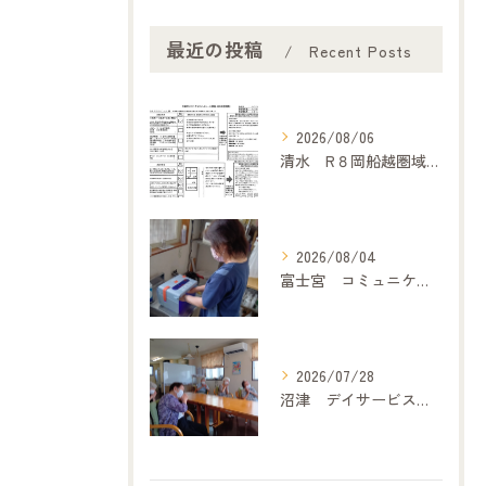
最近の投稿
Recent Posts
2026/08/06
清水 R８岡船越圏域主任介護支援専門委員連絡会（7月２１日）に参加して
2026/08/04
富士宮 コミュニケーション
2026/07/28
沼津 デイサービス「どうぞの家」 歌体操