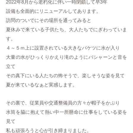
2022年8月から老朽化に伴い一時閉鎖して早3年
設備も全面的にリニューアルしてあります。
訪問のついでにその場所を通ってみると
夏休みで来ている子供たち、大人たちでにぎわっていま
す。
４～５ｍ上に設置されている大きなバケツに水が入り
大量の水がひっくりかえり滝のようにバシャーンと音を
立て
その真下にいる人たちの怖そうで、楽しそうな姿を見て
夏が来ているなぁと実感します。
その裏で、従業員や交通整備員の方々が帽子をかぶり
水筒を脇に抱えて熱い中一所懸命に仕事をしている姿を
見て
私も頑張ろうと心が引き締まりました。