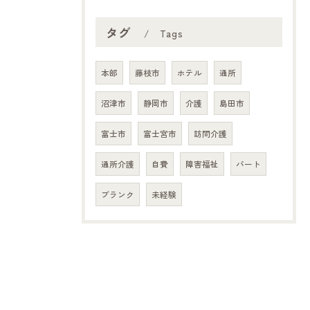
タグ
Tags
本部
藤枝市
ホテル
通所
沼津市
静岡市
介護
島田市
富士市
富士宮市
訪問介護
通所介護
自費
障害福祉
パート
ブランク
未経験