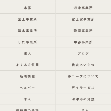
本部
沼津事業所
富士事業所
富士宮事業所
清水事業所
静岡事業所
しだ事業所
中部事業所
求人
ブログ
よくある質問
代表あいさつ
新着情報
夢コープについて
ヘルパー
デイサービス
求人
沼津市の介護
藤枝市の介護
コラム