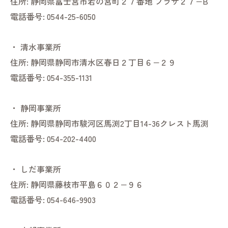
住所:
静岡県富士宮市若の宮町２７番地 プラザ２７−B
電話番号:
0544-25-6050
・
清水事業所
住所:
静岡県静岡市清水区春日２丁目６−２９
電話番号:
054-355-1131
・
静岡事業所
住所:
静岡県静岡市駿河区馬渕2丁目14-36クレスト馬渕
電話番号:
054-202-4400
・
しだ事業所
住所:
静岡県藤枝市平島６０２−９６
電話番号:
054-646-9903