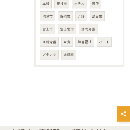
本部
藤枝市
ホテル
通所
沼津市
静岡市
介護
島田市
富士市
富士宮市
訪問介護
通所介護
自費
障害福祉
パート
ブランク
未経験