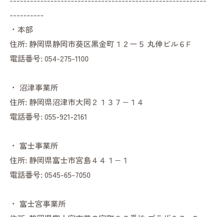
----------
・本部
住所:
静岡県静岡市葵区黒金町１２ー５ 丸伸ビル６F
電話番号:
054-275-1100
・
沼津事業所
住所:
静岡県沼津市大岡２１３７−１４
電話番号:
055-921-2161
・
富士事業所
住所:
静岡県富士市宮島４４１−１
電話番号:
0545-65-7050
・
富士宮事業所