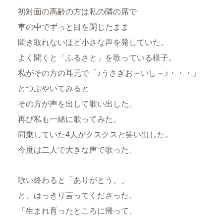
初対面の高齢の方は私の隣の席で
車の中でずっと目を閉じたまま
聞き取れないほど小さな声を発していた。
よく聞くと「ふるさと」を歌っている様子。
私がその方の耳元で「♪うさぎお～いし～♪・・・」
とつぶやいてみると
その方が声を出して歌い出した。
再び私も一緒に歌ってみた。
同乗していた4人がクスクスと笑い出した。
今度は二人で大きな声で歌った。
歌い終わると「ありがとう。」
と、はっきり言ってくださった。
「生まれ育ったところに帰って、