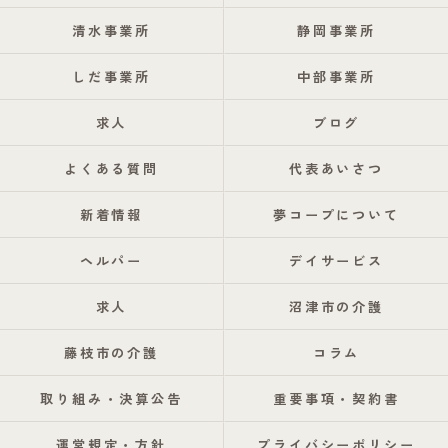
清水事業所
静岡事業所
しだ事業所
中部事業所
求人
ブログ
よくある質問
代表あいさつ
新着情報
夢コープについて
ヘルパー
デイサービス
求人
沼津市の介護
藤枝市の介護
コラム
取り組み・決算公告
重要事項・契約書
運営規定・方針
プライバシーポリシー