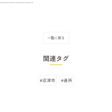
-------------------
一覧に戻る
関連タグ
#沼津市
#通所