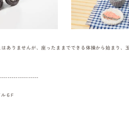
とはありませんが、座ったままでできる体操から始まり、
-------------------
ル６F