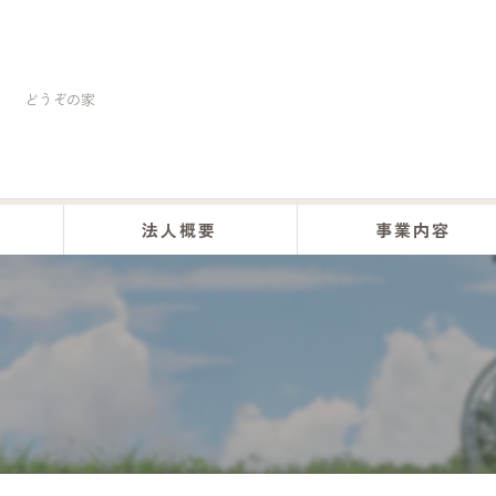
どうぞの家
法人概要
事業内容
くらしの助け合い事業
訪問介護事業
居宅介護事業
デイサービス