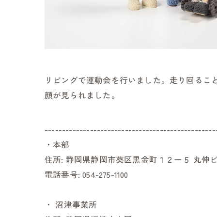
リビングで運動会を行いました。走り回るこ
顔が見られました。
-------------------------------------------------
・本部
住所:
静岡県静岡市葵区黒金町１２ー５ 丸伸ビ
電話番号:
054-275-1100
・
沼津事業所