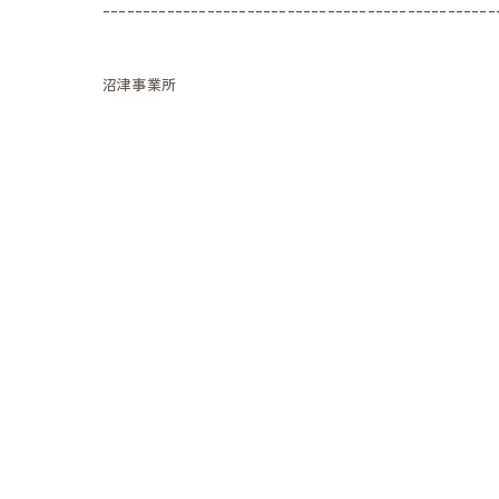
-------------------------------------------------
沼津事業所