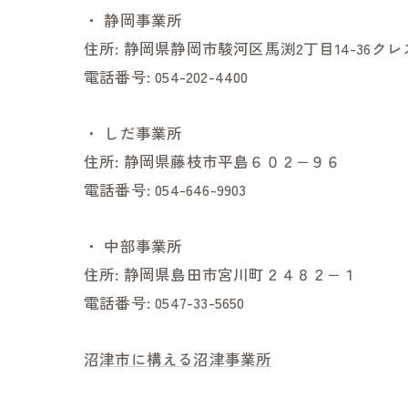
・
静岡事業所
住所:
静岡県静岡市駿河区馬渕2丁目14-36ク
電話番号:
054-202-4400
・
しだ事業所
住所:
静岡県藤枝市平島６０２−９６
電話番号:
054-646-9903
・
中部事業所
住所:
静岡県島田市宮川町２４８２−１
電話番号:
0547-33-5650
沼津市に構える沼津事業所