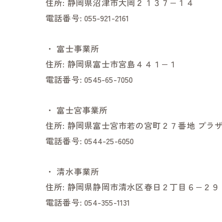
住所:
静岡県沼津市大岡２１３７−１４
電話番号:
055-921-2161
・
富士事業所
住所:
静岡県富士市宮島４４１−１
電話番号:
0545-65-7050
・
富士宮事業所
住所:
静岡県富士宮市若の宮町２７番地 プラザ
電話番号:
0544-25-6050
・
清水事業所
住所:
静岡県静岡市清水区春日２丁目６−２９
電話番号:
054-355-1131