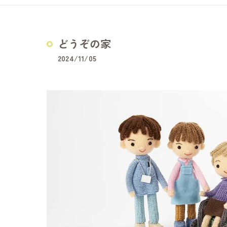
どうぞの家
夢コープふじ
どうぞの家
夢コープいた
2024/11/05
障害福祉サービス