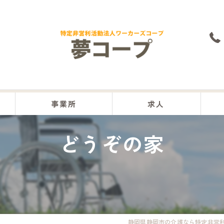
事業所
求人
どうぞの家
本部
沼津事業所
富士事業所
富士宮事業所
静岡県静岡市の介護なら特定非営