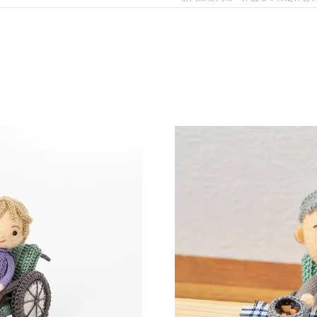
清水事業所
静岡事業所
しだ事業所
中部事業所