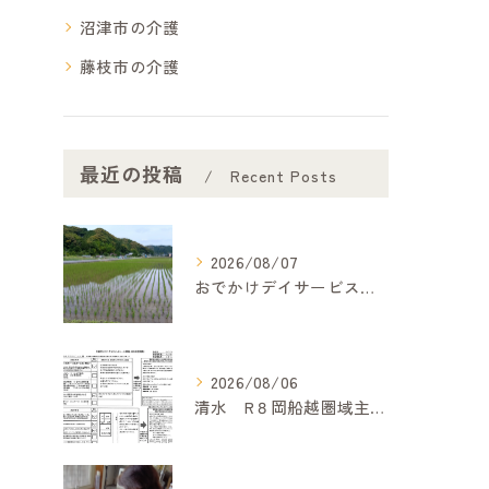
沼津市の介護
藤枝市の介護
最近の投稿
Recent Posts
2026/08/07
おでかけデイサービス夢コープいたです
2026/08/06
清水 R８岡船越圏域主任介護支援専門委員連絡会（7月２１日）に参加して