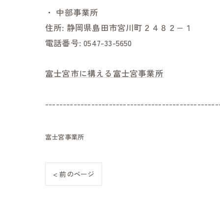
・
中部事業所
住所:
静岡県島田市宮川町２４８２−１
電話番号:
0547-33-5650
富士宮市に構える富士宮事業所
-------------------------------------------------
富士宮事業所
< 前のページ