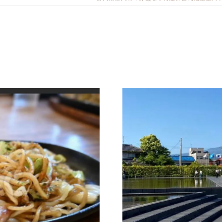
清水事業所
静岡事業所
しだ事業所
中部事業所