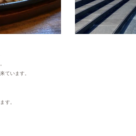
。
す。
ん来ています。
ります。