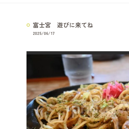
どうぞの家
夢コープふじ
富士宮 遊びに来てね
夢コープいた
2025/06/17
障害福祉サービス