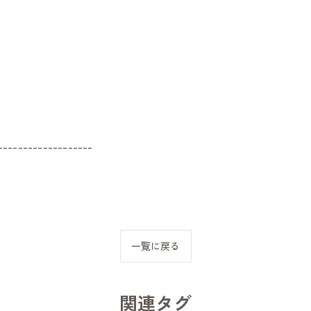
-------------------
一覧に戻る
関連タグ