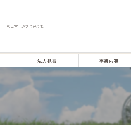
富士宮 遊びに来てね
法人概要
事業内容
くらしの助け合い事業
訪問介護事業
居宅介護事業
デイサービス