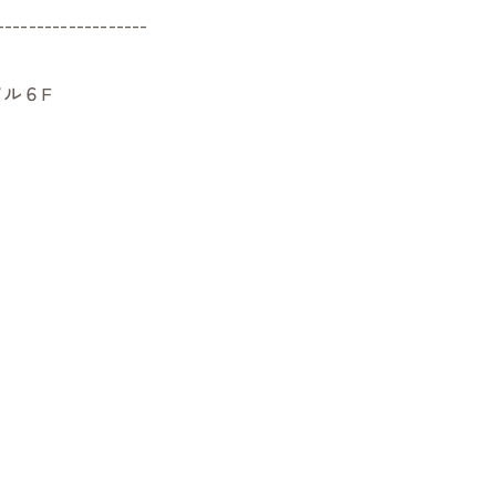
-------------------
ル６F