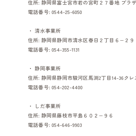
住所:
静岡県富士宮市若の宮町２７番地 プラザ
電話番号:
0544-25-6050
・
清水事業所
住所:
静岡県静岡市清水区春日２丁目６−２９
電話番号:
054-355-1131
・
静岡事業所
住所:
静岡県静岡市駿河区馬渕2丁目14-36ク
電話番号:
054-202-4400
・
しだ事業所
住所:
静岡県藤枝市平島６０２−９６
電話番号:
054-646-9903