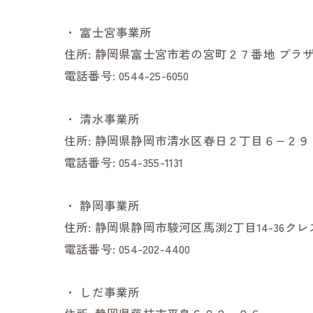
・
富士宮事業所
住所:
静岡県富士宮市若の宮町２７番地 プラザ
電話番号:
0544-25-6050
・
清水事業所
住所:
静岡県静岡市清水区春日２丁目６−２９
電話番号:
054-355-1131
・
静岡事業所
住所:
静岡県静岡市駿河区馬渕2丁目14-36ク
電話番号:
054-202-4400
・
しだ事業所