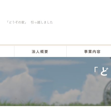
「どうぞの家」 引っ越しました
法人概要
事業内容
「ど
くらしの助け合い事業
訪問介護事業
居宅介護事業
デイサービス