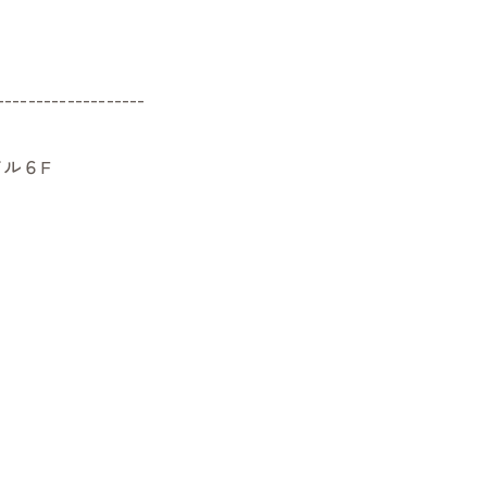
-------------------
ル６F