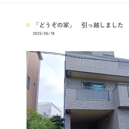
どうぞの家
夢コープふじ
「どうぞの家」 引っ越しました
夢コープいた
2025/06/18
障害福祉サービス