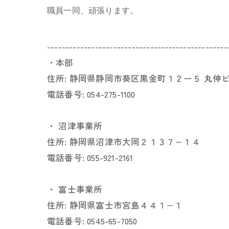
職員一同、頑張ります。
-------------------------------------------------
・本部
住所:
静岡県静岡市葵区黒金町１２ー５ 丸伸ビ
電話番号:
054-275-1100
・
沼津事業所
住所:
静岡県沼津市大岡２１３７−１４
電話番号:
055-921-2161
・
富士事業所
住所:
静岡県富士市宮島４４１−１
電話番号:
0545-65-7050