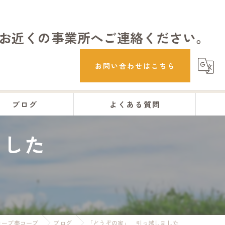
お近くの事業所へご連絡ください。
お問い合わせはこちら
ブログ
よくある質問
ました
コープ夢コープ
ブログ
「どうぞの家」 引っ越しました