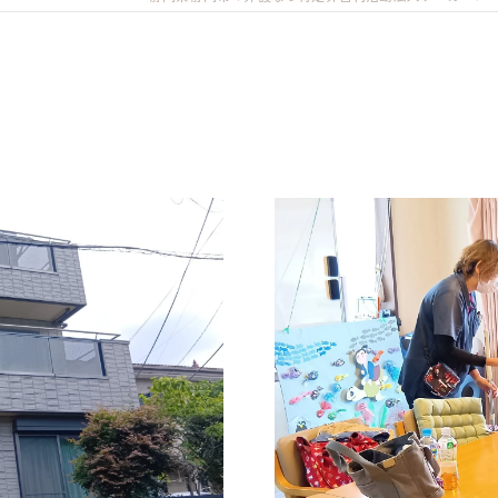
清水事業所
静岡事業所
しだ事業所
中部事業所