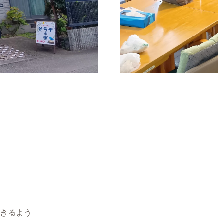
。
が
できるよう