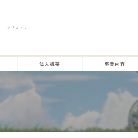
クリスマス
法人概要
事業内容
くらしの助け合い事業
訪問介護事業
居宅介護事業
デイサービス