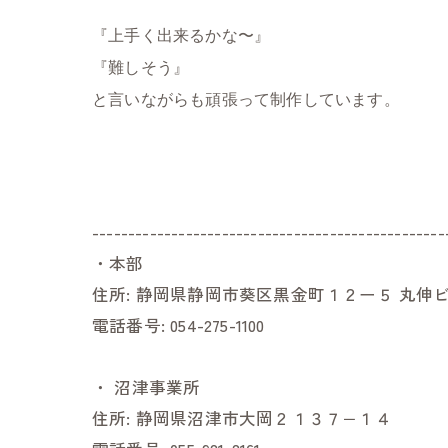
『上手く出来るかな〜』
『難しそう』
と言いながらも頑張って制作しています。
-------------------------------------------------
・本部
住所:
静岡県静岡市葵区黒金町１２ー５ 丸伸ビ
電話番号:
054-275-1100
・
沼津事業所
住所:
静岡県沼津市大岡２１３７−１４