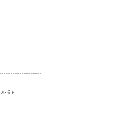
-------------------
ル６F