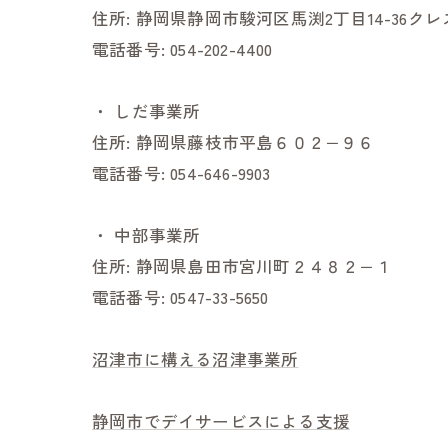
住所:
静岡県静岡市駿河区馬渕2丁目14-36ク
電話番号:
054-202-4400
・
しだ事業所
住所:
静岡県藤枝市平島６０２−９６
電話番号:
054-646-9903
・
中部事業所
住所:
静岡県島田市宮川町２４８２−１
電話番号:
0547-33-5650
沼津市に構える沼津事業所
静岡市でデイサービスによる支援