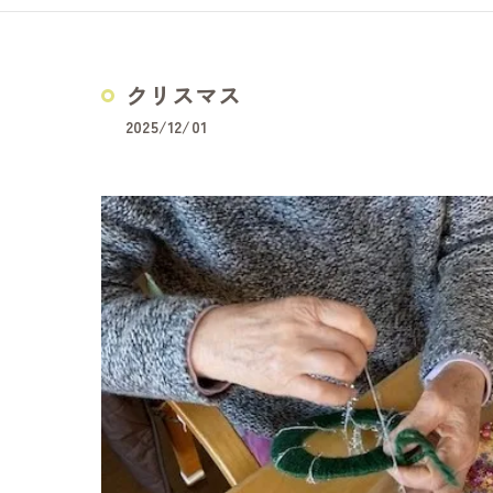
どうぞの家
夢コープふじ
クリスマス
夢コープいた
2025/12/01
障害福祉サービス