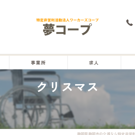
事業所
求人
クリスマス
本部
沼津事業所
富士事業所
富士宮事業所
静岡県静岡市の介護なら特定非営