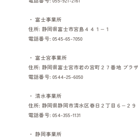
電話番号:
055-921-2161
・
富士事業所
住所:
静岡県富士市宮島４４１−１
電話番号:
0545-65-7050
・
富士宮事業所
住所:
静岡県富士宮市若の宮町２７番地 プラザ
電話番号:
0544-25-6050
・
清水事業所
住所:
静岡県静岡市清水区春日２丁目６−２９
電話番号:
054-355-1131
・
静岡事業所