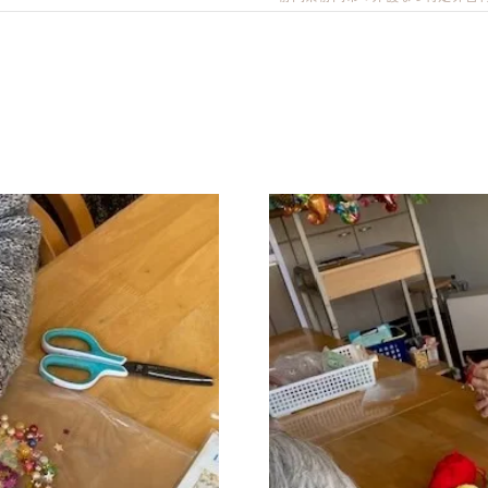
清水事業所
静岡事業所
しだ事業所
中部事業所