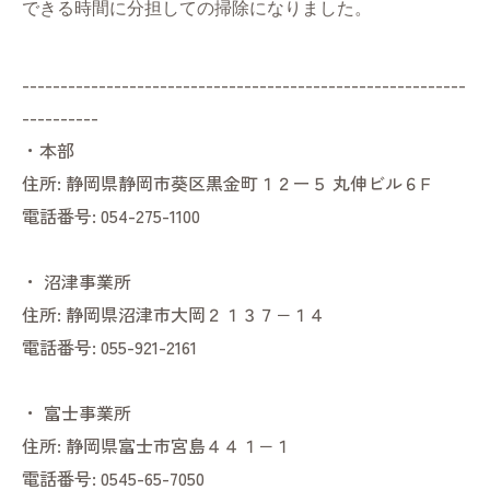
できる時間に分担しての掃除になりました。
----------------------------------------------------------
----------
・本部
住所:
静岡県静岡市葵区黒金町１２ー５ 丸伸ビル６F
電話番号:
054-275-1100
・
沼津事業所
住所:
静岡県沼津市大岡２１３７−１４
電話番号:
055-921-2161
・
富士事業所
住所:
静岡県富士市宮島４４１−１
電話番号:
0545-65-7050