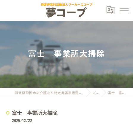
富士 事業所大掃除
静岡県静岡市の介護なら特定非営利活動法人ワーカーズコープ夢コープ
ブログ
富士 事業所大掃除
富士 事業所大掃除
2025/12/22