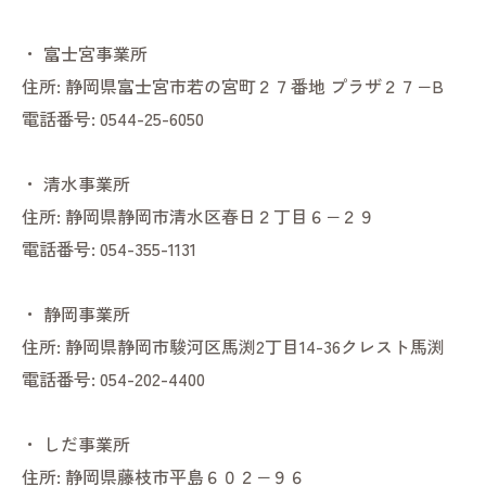
・
富士宮事業所
住所:
静岡県富士宮市若の宮町２７番地 プラザ２７−B
電話番号:
0544-25-6050
・
清水事業所
住所:
静岡県静岡市清水区春日２丁目６−２９
電話番号:
054-355-1131
・
静岡事業所
住所:
静岡県静岡市駿河区馬渕2丁目14-36クレスト馬渕
電話番号:
054-202-4400
・
しだ事業所
住所:
静岡県藤枝市平島６０２−９６