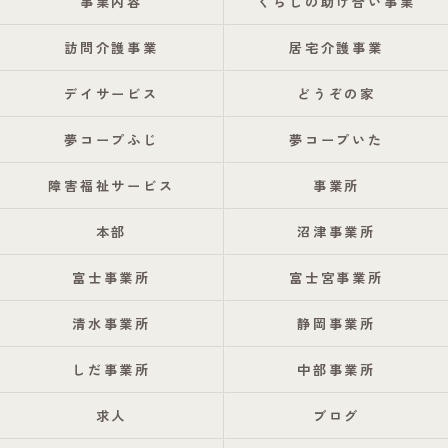
事業内容
くらしの助け合い事業
訪問介護事業
居宅介護事業
デイサービス
どうぞの家
夢コープふじ
夢コープいた
障害福祉サービス
事業所
本部
沼津事業所
富士事業所
富士宮事業所
清水事業所
静岡事業所
しだ事業所
中部事業所
求人
ブログ