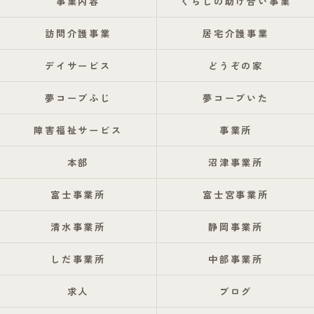
事業内容
くらしの助け合い事業
訪問介護事業
居宅介護事業
デイサービス
どうぞの家
夢コープふじ
夢コープいた
障害福祉サービス
事業所
本部
沼津事業所
富士事業所
富士宮事業所
清水事業所
静岡事業所
しだ事業所
中部事業所
求人
ブログ