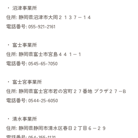
・
沼津事業所
住所:
静岡県沼津市大岡２１３７−１４
電話番号:
055-921-2161
・
富士事業所
住所:
静岡県富士市宮島４４１−１
電話番号:
0545-65-7050
・
富士宮事業所
住所:
静岡県富士宮市若の宮町２７番地 プラザ２７−B
電話番号:
0544-25-6050
・
清水事業所
住所:
静岡県静岡市清水区春日２丁目６−２９
電話番号:
054-355-1131