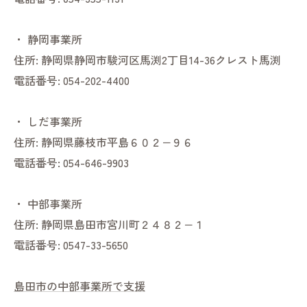
・
静岡事業所
住所:
静岡県静岡市駿河区馬渕2丁目14-36クレスト馬渕
電話番号:
054-202-4400
・
しだ事業所
住所:
静岡県藤枝市平島６０２−９６
電話番号:
054-646-9903
・
中部事業所
住所:
静岡県島田市宮川町２４８２−１
電話番号:
0547-33-5650
島田市の中部事業所で支援