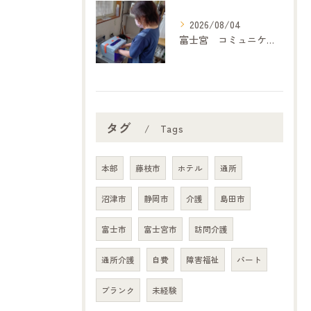
2026/08/04
富士宮 コミュニケーション
タグ
Tags
本部
藤枝市
ホテル
通所
沼津市
静岡市
介護
島田市
富士市
富士宮市
訪問介護
通所介護
自費
障害福祉
パート
ブランク
未経験