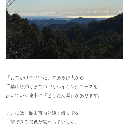
「おでかけデイいた」のある伊太から
千葉山智満寺までつづくハイキングコースを
歩いていく途中に『どうだん原』があります。
そこには、島田市内と遠く海までを
一望できる景色が広がっています。