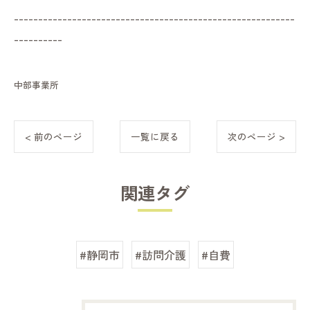
----------------------------------------------------------
----------
中部事業所
< 前のページ
一覧に戻る
次のページ >
関連タグ
#静岡市
#訪問介護
#自費