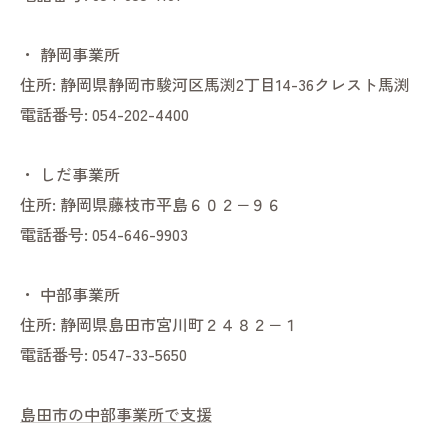
・
静岡事業所
住所:
静岡県静岡市駿河区馬渕2丁目14-36クレスト馬渕
電話番号:
054-202-4400
・
しだ事業所
住所:
静岡県藤枝市平島６０２−９６
電話番号:
054-646-9903
・
中部事業所
住所:
静岡県島田市宮川町２４８２−１
電話番号:
0547-33-5650
島田市の中部事業所で支援