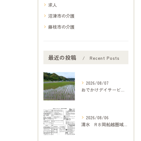
求人
沼津市の介護
藤枝市の介護
最近の投稿
Recent Posts
2026/08/07
おでかけデイサービス夢コープいたです
2026/08/06
清水 R８岡船越圏域主任介護支援専門委員連絡会（7月２１日）に参加して