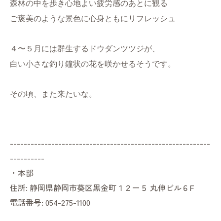
森林の中を歩き心地よい疲労感のあとに観る
ご褒美のような景色に心身ともにリフレッシュ
４〜５月には群生するドウダンツツジが、
白い小さな釣り鐘状の花を咲かせるそうです。
その頃、また来たいな。
----------------------------------------------------------
----------
・本部
住所:
静岡県静岡市葵区黒金町１２ー５ 丸伸ビル６F
電話番号:
054-275-1100