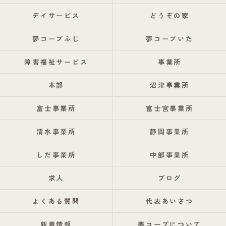
デイサービス
どうぞの家
夢コープふじ
夢コープいた
障害福祉サービス
事業所
本部
沼津事業所
富士事業所
富士宮事業所
清水事業所
静岡事業所
しだ事業所
中部事業所
求人
ブログ
よくある質問
代表あいさつ
新着情報
夢コープについて