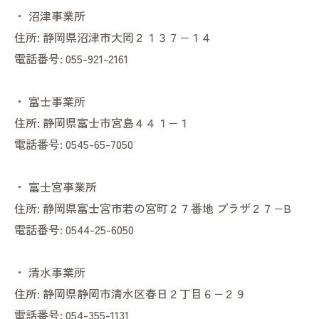
・
沼津事業所
住所:
静岡県沼津市大岡２１３７−１４
電話番号:
055-921-2161
・
富士事業所
住所:
静岡県富士市宮島４４１−１
電話番号:
0545-65-7050
・
富士宮事業所
住所:
静岡県富士宮市若の宮町２７番地 プラザ２７−B
電話番号:
0544-25-6050
・
清水事業所
住所:
静岡県静岡市清水区春日２丁目６−２９
電話番号:
054-355-1131