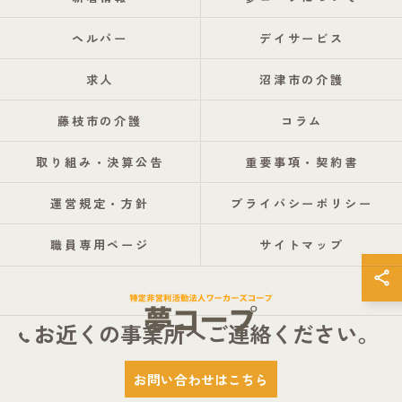
ヘルパー
デイサービス
求人
沼津市の介護
藤枝市の介護
コラム
取り組み・決算公告
重要事項・契約書
運営規定・方針
プライバシーポリシー
職員専用ページ
サイトマップ
お近くの事業所へご連絡ください。
© 2026 静岡県静岡市の介護なら特定非営利活動法人ワーカーズコープ夢コープ
お問い合わせはこちら
ALL RIGHTS RESERVED.