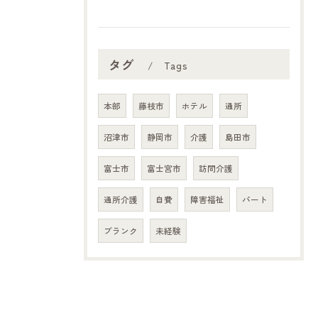
タグ
Tags
本部
藤枝市
ホテル
通所
沼津市
静岡市
介護
島田市
富士市
富士宮市
訪問介護
通所介護
自費
障害福祉
パート
ブランク
未経験