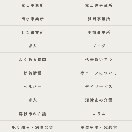
富士事業所
富士宮事業所
清水事業所
静岡事業所
しだ事業所
中部事業所
求人
ブログ
よくある質問
代表あいさつ
新着情報
夢コープについて
ヘルパー
デイサービス
求人
沼津市の介護
藤枝市の介護
コラム
取り組み・決算公告
重要事項・契約書