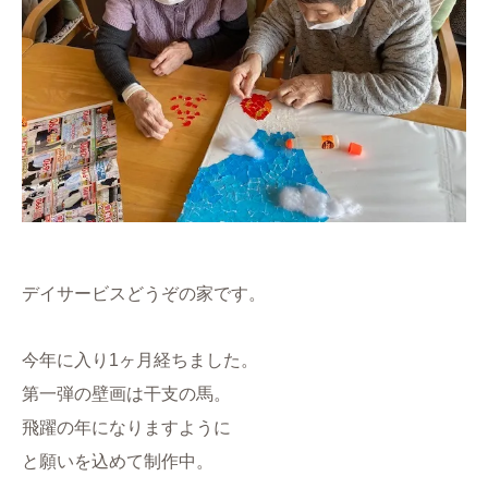
デイサービスどうぞの家です。
今年に入り1ヶ月経ちました。
第一弾の壁画は干支の馬。
飛躍の年になりますように
と願いを込めて制作中。