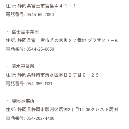
住所:
静岡県富士市宮島４４１−１
電話番号:
0545-65-7050
・
富士宮事業所
住所:
静岡県富士宮市若の宮町２７番地 プラザ２７−B
電話番号:
0544-25-6050
・
清水事業所
住所:
静岡県静岡市清水区春日２丁目６−２９
電話番号:
054-355-1131
・
静岡事業所
住所:
静岡県静岡市駿河区馬渕2丁目14-36クレスト馬渕
電話番号:
054-202-4400