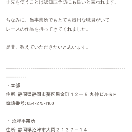
手先を使うことは認知症予防にも良いと言われます。
ちなみに、当事業所でもとても器用な職員がいて
レースの作品を持ってきてくれました。
是非、教えていただきたいと思います。
----------------------------------------------------------
----------
・本部
住所:
静岡県静岡市葵区黒金町１２ー５ 丸伸ビル６F
電話番号:
054-275-1100
・
沼津事業所
住所:
静岡県沼津市大岡２１３７−１４