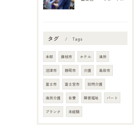
タグ
Tags
本部
藤枝市
ホテル
通所
沼津市
静岡市
介護
島田市
富士市
富士宮市
訪問介護
通所介護
自費
障害福祉
パート
ブランク
未経験