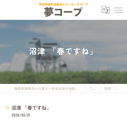
沼津 「春ですね」
静岡県静岡市の介護なら特定非営利活動法人ワーカーズコープ夢コープ
ブログ
沼津 「春ですね」
沼津 「春ですね」
2026/03/31