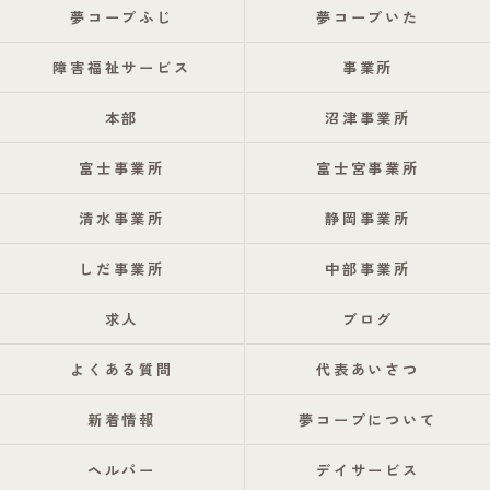
夢コープふじ
夢コープいた
障害福祉サービス
事業所
本部
沼津事業所
富士事業所
富士宮事業所
清水事業所
静岡事業所
しだ事業所
中部事業所
求人
ブログ
よくある質問
代表あいさつ
新着情報
夢コープについて
ヘルパー
デイサービス