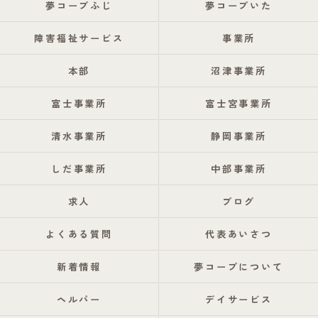
夢コープふじ
夢コープいた
障害福祉サービス
事業所
本部
沼津事業所
富士事業所
富士宮事業所
清水事業所
静岡事業所
しだ事業所
中部事業所
求人
ブログ
よくある質問
代表あいさつ
新着情報
夢コープについて
ヘルパー
デイサービス