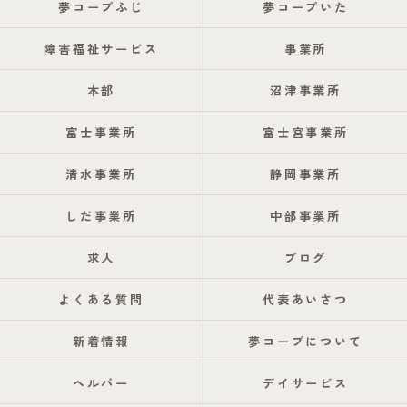
夢コープふじ
夢コープいた
障害福祉サービス
事業所
本部
沼津事業所
富士事業所
富士宮事業所
清水事業所
静岡事業所
しだ事業所
中部事業所
求人
ブログ
よくある質問
代表あいさつ
新着情報
夢コープについて
ヘルパー
デイサービス